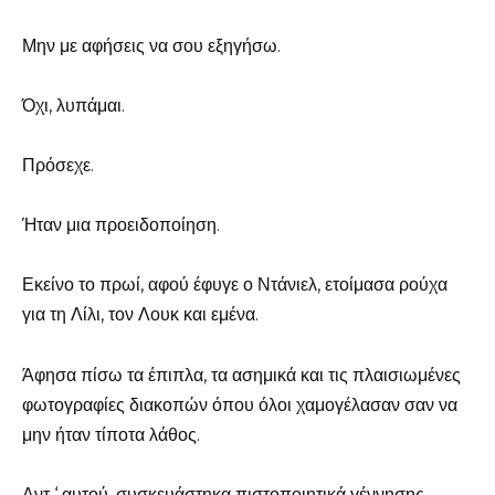
Μην με αφήσεις να σου εξηγήσω.
Όχι, λυπάμαι.
Πρόσεχε.
Ήταν μια προειδοποίηση.
Εκείνο το πρωί, αφού έφυγε ο Ντάνιελ, ετοίμασα ρούχα
για τη Λίλι, τον Λουκ και εμένα.
Άφησα πίσω τα έπιπλα, τα ασημικά και τις πλαισιωμένες
φωτογραφίες διακοπών όπου όλοι χαμογέλασαν σαν να
μην ήταν τίποτα λάθος.
Αντ ‘ αυτού, συσκευάστηκα πιστοποιητικά γέννησης,