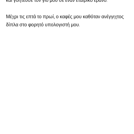
και γοήτευσε τον γιο μου σε έναν εταιρικό έρανο.
Μέχρι τις επτά το πρωί, ο καφές μου καθόταν ανέγγιχτος
δίπλα στο φορητό υπολογιστή μου.