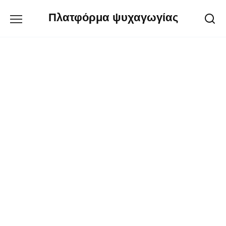
Перейти
Πλατφόρμα ψυχαγωγίας
к
содержанию