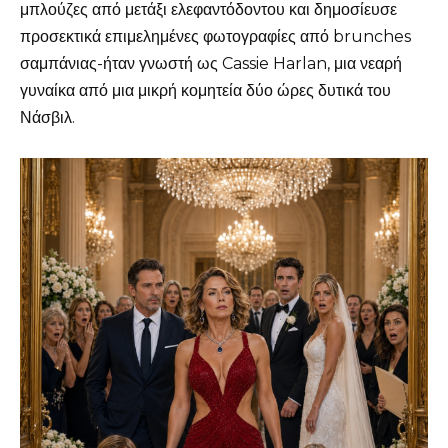
μπλούζες από μετάξι ελεφαντόδοντου και δημοσίευσε
προσεκτικά επιμελημένες φωτογραφίες από brunches
σαμπάνιας-ήταν γνωστή ως Cassie Harlan, μια νεαρή
γυναίκα από μια μικρή κομητεία δύο ώρες δυτικά του
Νάσβιλ.