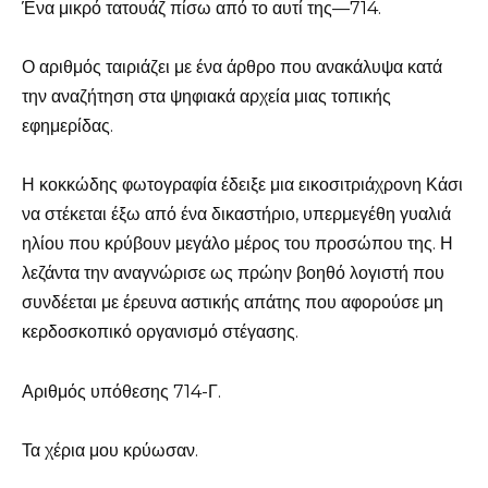
Ένα μικρό τατουάζ πίσω από το αυτί της—714.
Ο αριθμός ταιριάζει με ένα άρθρο που ανακάλυψα κατά
την αναζήτηση στα ψηφιακά αρχεία μιας τοπικής
εφημερίδας.
Η κοκκώδης φωτογραφία έδειξε μια εικοσιτριάχρονη Κάσι
να στέκεται έξω από ένα δικαστήριο, υπερμεγέθη γυαλιά
ηλίου που κρύβουν μεγάλο μέρος του προσώπου της. Η
λεζάντα την αναγνώρισε ως πρώην βοηθό λογιστή που
συνδέεται με έρευνα αστικής απάτης που αφορούσε μη
κερδοσκοπικό οργανισμό στέγασης.
Αριθμός υπόθεσης 714-Γ.
Τα χέρια μου κρύωσαν.