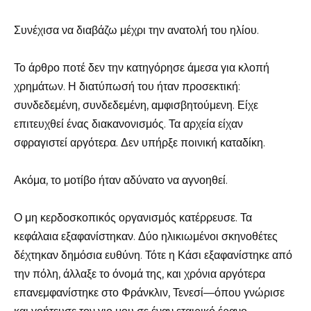
Συνέχισα να διαβάζω μέχρι την ανατολή του ηλίου.
Το άρθρο ποτέ δεν την κατηγόρησε άμεσα για κλοπή
χρημάτων. Η διατύπωσή του ήταν προσεκτική:
συνδεδεμένη, συνδεδεμένη, αμφισβητούμενη. Είχε
επιτευχθεί ένας διακανονισμός. Τα αρχεία είχαν
σφραγιστεί αργότερα. Δεν υπήρξε ποινική καταδίκη.
Ακόμα, το μοτίβο ήταν αδύνατο να αγνοηθεί.
Ο μη κερδοσκοπικός οργανισμός κατέρρευσε. Τα
κεφάλαια εξαφανίστηκαν. Δύο ηλικιωμένοι σκηνοθέτες
δέχτηκαν δημόσια ευθύνη. Τότε η Κάσι εξαφανίστηκε από
την πόλη, άλλαξε το όνομά της, και χρόνια αργότερα
επανεμφανίστηκε στο Φράνκλιν, Τενεσί—όπου γνώρισε