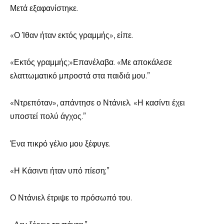
Μετά εξαφανίστηκε.
«Ο Ίθαν ήταν εκτός γραμμής», είπε.
«Εκτός γραμμής;»Επανέλαβα. «Με αποκάλεσε
ελαττωματικό μπροστά στα παιδιά μου.”
«Ντρεπόταν», απάντησε ο Ντάνιελ. «Η κασίντι έχει
υποστεί πολύ άγχος.”
Ένα πικρό γέλιο μου ξέφυγε.
«Η Κάσιντι ήταν υπό πίεση;”
Ο Ντάνιελ έτριψε το πρόσωπό του.