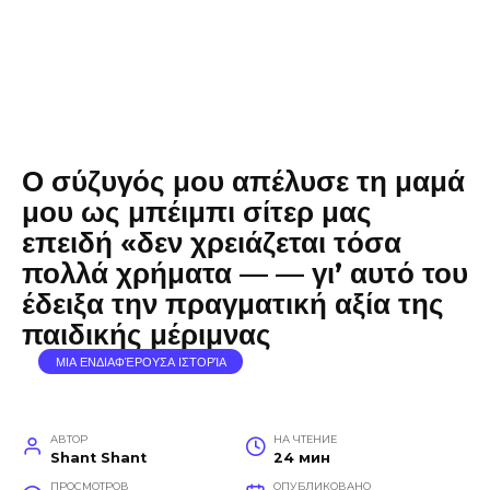
Ο σύζυγός μου απέλυσε τη μαμά
μου ως μπέιμπι σίτερ μας
επειδή «δεν χρειάζεται τόσα
πολλά χρήματα — — γι’ αυτό του
έδειξα την πραγματική αξία της
παιδικής μέριμνας
ΜΙΑ ΕΝΔΙΑΦΈΡΟΥΣΑ ΙΣΤΟΡΊΑ
АВТОР
НА ЧТЕНИЕ
Shant Shant
24 мин
ПРОСМОТРОВ
ОПУБЛИКОВАНО