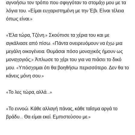
αγνοήσω τον τρόπο που σφιγγόταν το στομάχι μου με τα
λόγια του. «Είμαι ευχαριστημένη με την Έβι. Είναι τέλεια
όπως είναι.»
«Έλα τώρα, Τζένη.» Σκούπισε τα χέρια του και με
αγκάλιασε από πίσω. «Πάντα ονειρευόμουν να έχω μια
μεγάλη οικογένεια. Θυμάσαι πόσο μοναχικός ήμουν ως
μοναχογιός;» Άπλωσε το χέρι του για να πιάσει το δικό
μου. «Υπόσχομαι ότι θα βοηθήσω περισσότερο. Δεν θα το
κάνεις μόνη σου.»
«Το λες τώρα, αλλά…»
«Το εννοώ. Κάθε αλλαγή πάνας, κάθε ταΐσμα αργά το
βράδυ… Θα είμαι εκεί. Εμπιστεύσου με.»