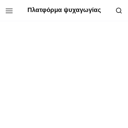
Перейти
Πλατφόρμα ψυχαγωγίας
к
содержанию