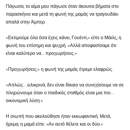
Πάγωσα, το αίμα μου πάγωσε όταν άκουσα βήματα στο
παρασκήνιο και μετά τη φωνή της μαμάς να τραγουδάει
απαλά στην Άμπερ.
«Εκτιμούμε όλα όσα έχεις κάνει, Γουέντι,» είπε ο Μάιλς, η
φωνή του επίσημη και ψυχρή. «Αλλά αποφασίσαμε ότι
είναι καλύτερο να… προχωρήσεις.»
«Προχωρήσεις;» η φωνή της μαμάς έτρεμε ελαφρώς.
«Απλώς… ειλικρινά, δεν είναι δίκαιο να συνεχίσουμε να σε
πληρώνουμε όταν ο παιδικός σταθμός είναι μια πιο…
οικονομική λύση.»
Η σιωπή που ακολούθησε ήταν εκκωφαντική. Μετά,
ήρεμα, η μαμά είπε: «Αν αυτό θέλετε και οι δύο.»