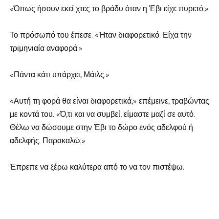
«Όπως ήσουν εκεί χτες το βράδυ όταν η Έβι είχε πυρετό;»
Το πρόσωπό του έπεσε. «Ήταν διαφορετικό. Είχα την
τριμηνιαία αναφορά.»
«Πάντα κάτι υπάρχει, Μάιλς.»
«Αυτή τη φορά θα είναι διαφορετικά,» επέμεινε, τραβώντας
με κοντά του. «Ό,τι και να συμβεί, είμαστε μαζί σε αυτό.
Θέλω να δώσουμε στην Έβι το δώρο ενός αδελφού ή
αδελφής. Παρακαλώ;»
Έπρεπε να ξέρω καλύτερα από το να τον πιστέψω.