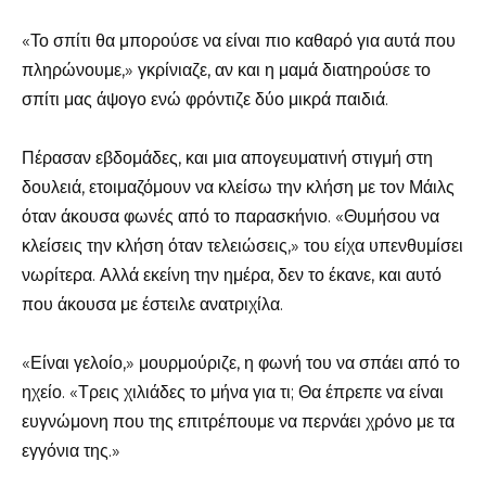
«Το σπίτι θα μπορούσε να είναι πιο καθαρό για αυτά που
πληρώνουμε,» γκρίνιαζε, αν και η μαμά διατηρούσε το
σπίτι μας άψογο ενώ φρόντιζε δύο μικρά παιδιά.
Πέρασαν εβδομάδες, και μια απογευματινή στιγμή στη
δουλειά, ετοιμαζόμουν να κλείσω την κλήση με τον Μάιλς
όταν άκουσα φωνές από το παρασκήνιο. «Θυμήσου να
κλείσεις την κλήση όταν τελειώσεις,» του είχα υπενθυμίσει
νωρίτερα. Αλλά εκείνη την ημέρα, δεν το έκανε, και αυτό
που άκουσα με έστειλε ανατριχίλα.
«Είναι γελοίο,» μουρμούριζε, η φωνή του να σπάει από το
ηχείο. «Τρεις χιλιάδες το μήνα για τι; Θα έπρεπε να είναι
ευγνώμονη που της επιτρέπουμε να περνάει χρόνο με τα
εγγόνια της.»