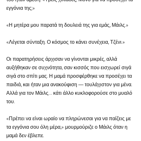
εγγόνια της;»
«Η μητέρα μου παρατά τη δουλειά της για εμάς, Μάιλς.»
«Λέγεται σύνταξη. Ο κόσμος το κάνει συνέχεια, Τζένι.»
Οι παρατηρήσεις άρχισαν να γίνονται μικρές, αλλά
αυξήθηκαν σε συχνότητα, σαν κισσός που εισχωρεί σιγά
σιγά στο σπίτι μας. Η μαμά προσφέρθηκε να προσέχει τα
παιδιά, και ήταν μια ανακούφιση — τουλάχιστον για μένα.
Αλλά για τον Μάιλς… κάτι άλλο κυκλοφορούσε στο μυαλό
του.
«Πρέπει να είναι ωραίο να πληρώνεσαι για να παίζεις με
τα εγγόνια σου όλη μέρα,» μουρμούριζε ο Μάιλς όταν η
μαμά δεν έβλεπε.