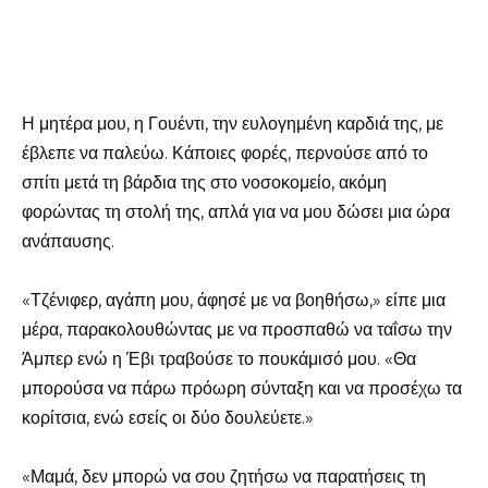
Η μητέρα μου, η Γουέντι, την ευλογημένη καρδιά της, με
έβλεπε να παλεύω. Κάποιες φορές, περνούσε από το
σπίτι μετά τη βάρδια της στο νοσοκομείο, ακόμη
φορώντας τη στολή της, απλά για να μου δώσει μια ώρα
ανάπαυσης.
«Τζένιφερ, αγάπη μου, άφησέ με να βοηθήσω,» είπε μια
μέρα, παρακολουθώντας με να προσπαθώ να ταΐσω την
Άμπερ ενώ η Έβι τραβούσε το πουκάμισό μου. «Θα
μπορούσα να πάρω πρόωρη σύνταξη και να προσέχω τα
κορίτσια, ενώ εσείς οι δύο δουλεύετε.»
«Μαμά, δεν μπορώ να σου ζητήσω να παρατήσεις τη