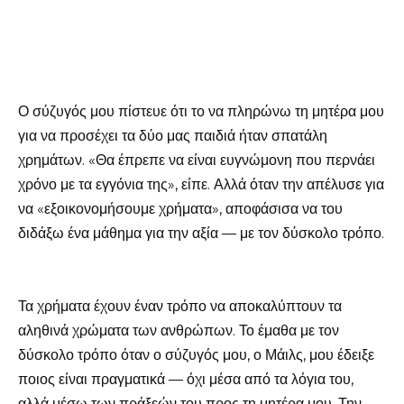
Ο σύζυγός μου πίστευε ότι το να πληρώνω τη μητέρα μου
για να προσέχει τα δύο μας παιδιά ήταν σπατάλη
χρημάτων. «Θα έπρεπε να είναι ευγνώμονη που περνάει
χρόνο με τα εγγόνια της», είπε. Αλλά όταν την απέλυσε για
να «εξοικονομήσουμε χρήματα», αποφάσισα να του
διδάξω ένα μάθημα για την αξία — με τον δύσκολο τρόπο.
Τα χρήματα έχουν έναν τρόπο να αποκαλύπτουν τα
αληθινά χρώματα των ανθρώπων. Το έμαθα με τον
δύσκολο τρόπο όταν ο σύζυγός μου, ο Μάιλς, μου έδειξε
ποιος είναι πραγματικά — όχι μέσα από τα λόγια του,
αλλά μέσω των πράξεών του προς τη μητέρα μου. Την