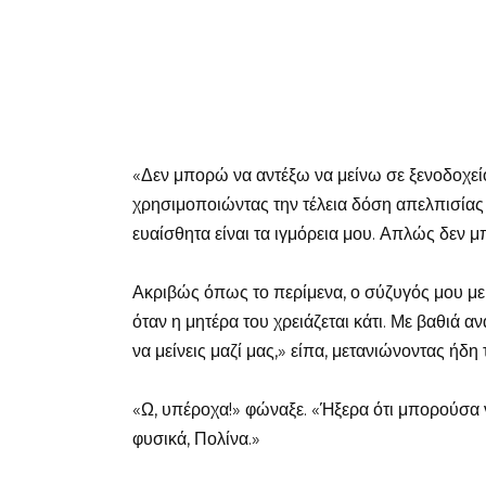
«Δεν μπορώ να αντέξω να μείνω σε ξενοδοχείο 
χρησιμοποιώντας την τέλεια δόση απελπισίας σ
ευαίσθητα είναι τα ιγμόρεια μου. Απλώς δεν 
Ακριβώς όπως το περίμενα, ο σύζυγός μου με κ
όταν η μητέρα του χρειάζεται κάτι. Με βαθιά α
να μείνεις μαζί μας,» είπα, μετανιώνοντας ήδη
«Ω, υπέροχα!» φώναξε. «Ήξερα ότι μπορούσα 
φυσικά, Πολίνα.»