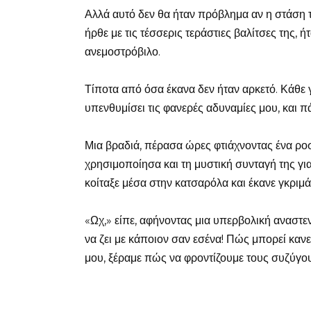
Αλλά αυτό δεν θα ήταν πρόβλημα αν η στάση τ
ήρθε με τις τέσσερις τεράστιες βαλίτσες της, 
ανεμοστρόβιλο.
Τίποτα από όσα έκανα δεν ήταν αρκετό. Κάθε γ
υπενθυμίσει τις φανερές αδυναμίες μου, και π
Μια βραδιά, πέρασα ώρες φτιάχνοντας ένα ροσ
χρησιμοποίησα και τη μυστική συνταγή της για
κοίταξε μέσα στην κατσαρόλα και έκανε γκριμά
«Ωχ,» είπε, αφήνοντας μια υπερβολική αναστεν
να ζει με κάποιον σαν εσένα! Πώς μπορεί κανε
μου, ξέραμε πώς να φροντίζουμε τους συζύγου