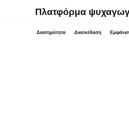
Перейти
Πλατφόρμα ψυχαγωγ
к
содержанию
Διασημότητα
Διασκέδαση
Εμφάνισ