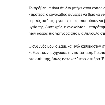
Το πρόβλημα είναι ότι δεν μπήκε στον κόπο ν
χειρότερα, ο εργολάβος συνέχιζε να βρίσκει 
μερικές από τις εργασίες τους απαιτούσαν να 
υγεία της. Δυστυχώς, η ανακαίνιση μετατράπ
ήταν άδειος πιο γρήγορα από μια λιμνούλα στ
Ο σύζυγός μου, ο Σάμι, και εγώ καθόμασταν στ
καθώς εκείνη εξηγούσε την κατάσταση. Πρώτα
στο σπίτι της, όπως έναν καλύτερο νιπτήρα. Έ