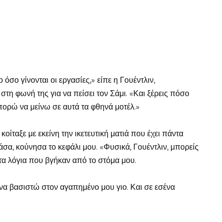
όσο γίνονται οι εργασίες,» είπε η Γουέντλιν,
τη φωνή της για να πείσει τον Σάμι. «Και ξέρεις πόσο
μπορώ να μείνω σε αυτά τα φθηνά μοτέλ.»
οίταξε με εκείνη την ικετευτική ματιά που έχει πάντα
νάσα, κούνησα το κεφάλι μου. «Φυσικά, Γουέντλιν, μπορείς
 τα λόγια που βγήκαν από το στόμα μου.
να βασιστώ στον αγαπημένο μου γιο. Και σε εσένα