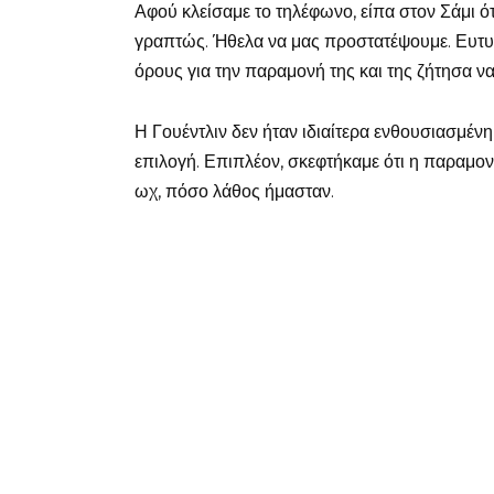
Αφού κλείσαμε το τηλέφωνο, είπα στον Σάμι ό
γραπτώς. Ήθελα να μας προστατέψουμε. Ευτ
όρους για την παραμονή της και της ζήτησα ν
Η Γουέντλιν δεν ήταν ιδιαίτερα ενθουσιασμένη 
επιλογή. Επιπλέον, σκεφτήκαμε ότι η παραμον
ωχ, πόσο λάθος ήμασταν.