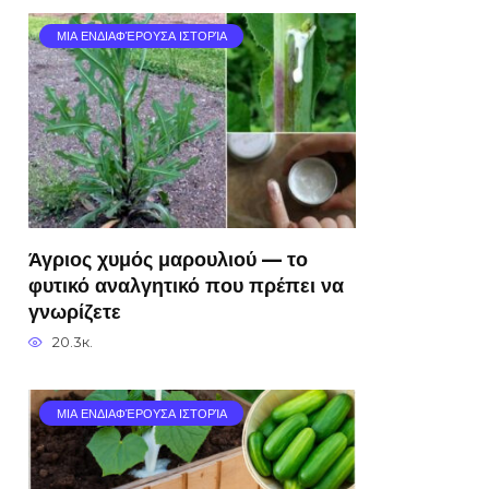
ΜΙΑ ΕΝΔΙΑΦΈΡΟΥΣΑ ΙΣΤΟΡΊΑ
Άγριος χυμός μαρουλιού — το
φυτικό αναλγητικό που πρέπει να
γνωρίζετε
20.3к.
ΜΙΑ ΕΝΔΙΑΦΈΡΟΥΣΑ ΙΣΤΟΡΊΑ