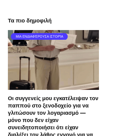
Τα πιο δημοφιλή
ΜΙΑ ΕΝΔΙΑΦΈΡΟΥΣΑ ΙΣΤΟΡΊΑ
Οι συγγενείς μου εγκατέλειψαν τον
παππού στο ξενοδοχείο για να
γλιτώσουν τον λογαριασμό —
μόνο που δεν είχαν
συνειδητοποιήσει ότι είχαν
διαλέξει τον λάθος εγγονό για να