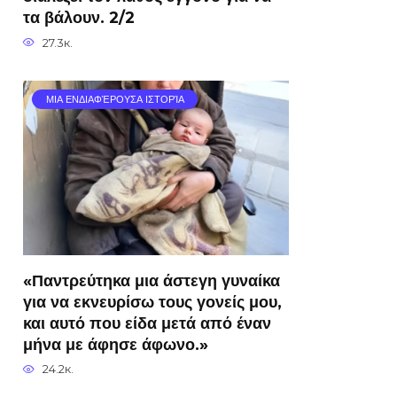
τα βάλουν. 2/2
27.3к.
ΜΙΑ ΕΝΔΙΑΦΈΡΟΥΣΑ ΙΣΤΟΡΊΑ
«Παντρεύτηκα μια άστεγη γυναίκα
για να εκνευρίσω τους γονείς μου,
και αυτό που είδα μετά από έναν
μήνα με άφησε άφωνο.»
24.2к.