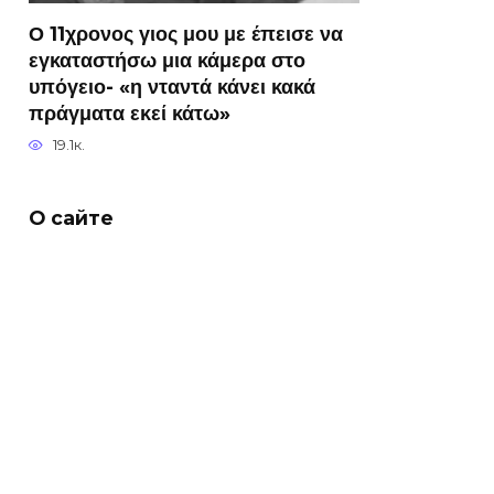
Ο 11χρονος γιος μου με έπεισε να
εγκαταστήσω μια κάμερα στο
υπόγειο- «η νταντά κάνει κακά
πράγματα εκεί κάτω»
19.1к.
О сайте