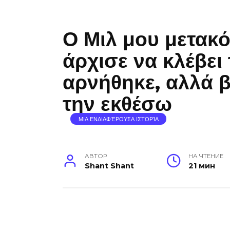
Ο Μιλ μου μετακό
άρχισε να κλέβει
αρνήθηκε, αλλά 
την εκθέσω
ΜΙΑ ΕΝΔΙΑΦΈΡΟΥΣΑ ΙΣΤΟΡΊΑ
АВТОР
НА ЧТЕНИЕ
Shant Shant
21 мин