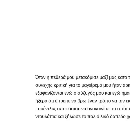
Όταν η πεθερά μου μετακόμισε μαζί μας κατά τη
συνεχής κριτική για το μαγείρεμά μου ήταν αρ
εξαφανίζονται ενώ ο σύζυγός μου και εγώ ήμαστ
ήξερα ότι έπρεπε να βρω έναν τρόπο να την ε
Γουέντλιν, αποφάσισε να ανακαινίσει το σπίτι
ντουλάπια και ξήλωσε το παλιό λινό δάπεδο χ