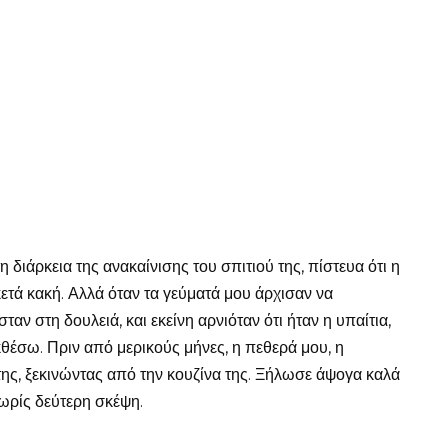
 διάρκεια της ανακαίνισης του σπιτιού της, πίστευα ότι η
κετά κακή. Αλλά όταν τα γεύματά μου άρχισαν να
αν στη δουλειά, και εκείνη αρνιόταν ότι ήταν η υπαίτια,
κθέσω. Πριν από μερικούς μήνες, η πεθερά μου, η
 της, ξεκινώντας από την κουζίνα της. Ξήλωσε άψογα καλά
ωρίς δεύτερη σκέψη.