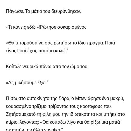
Πάγωσε. Τα μάτια του διευρύνθηκαν.
«Τι κάνεις εδώ;»!Ρώτησε σοκαρισμένος.
«Θα μπορούσα να σας ρωτήσω το ίδιο πράγμα. Ποια
είναι; Γιατί έχεις αυτό το κολιέ;”
Κοίταξε νευρικά πάνω από τον ώμο του.
«Ας μιλήσουμε έξω.”
Πίσω στο αυτοκίνητο της Σάρα, ο Μπεν άφησε ένα μακρύ,
κουρασμένο τρίξιμο, τρίβοντας τους κροτάφους του.
Ζητήσαμε από τη φίλη μου την ιδιωτικότητα και μπήκε στο
κτίριο, λέγοντας: «Θα κοιτάξω λίγο και θα ρίξω μια ματιά
σε αυτήν την άλλη γυναίκα.”