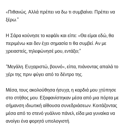
«Πιθανώς. Αλλά πρέπει να δω τι συμβαίνει. Πρέπει να
ξέρω.”
Η Σάρα κούνησε το κεφάλι και είπε: «Θα είμαι εδώ, θα
περιμένω και δεν έχει σημασία τι θα συμβεί. Αν με
χρειαστείς, τηλεφώνησέ μου, εντάξει;”
“Μεγάλη. Ευχαριστώ, βουνό», είπα, πιάνοντας απαλά το
χέρι της πριν φύγει από το δέντρο της.
Μέσα, τους ακολούθησα ήσυχα, η καρδιά μου χτύπησε
στο στήθος μου. Εξαφανίστηκαν μέσα από μια πόρτα με
σήμανση ιδιωτική αίθουσα συνεδριάσεων. Κοιτάζοντας
μέσα από το στενό γυάλινο πάνελ, είδα μια γυναίκα να
ανοίγει ένα φορητό υπολογιστή.