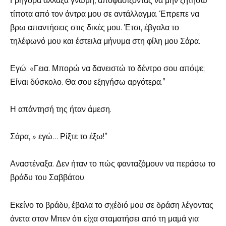
Γρήγορα άλλαξα γνώμη, αποφασίζοντας να μην ζητήσω
τίποτα από τον άντρα μου σε αντάλλαγμα. Έπρεπε να
βρω απαντήσεις στις δικές μου. Έτσι, έβγαλα το
τηλέφωνό μου και έστειλα μήνυμα στη φίλη μου Σάρα.
Εγώ: «Γεια. Μπορώ να δανειστώ το δέντρο σου απόψε;
Είναι δύσκολο. Θα σου εξηγήσω αργότερα.”
Η απάντησή της ήταν άμεση.
Σάρα, » εγώ… Ρίξτε το έξω!”
Αναστέναξα. Δεν ήταν το πώς φανταζόμουν να περάσω το
βράδυ του Σαββάτου.
Εκείνο το βράδυ, έβαλα το σχέδιό μου σε δράση λέγοντας
άνετα στον Μπεν ότι είχα σταματήσει από τη μαμά για