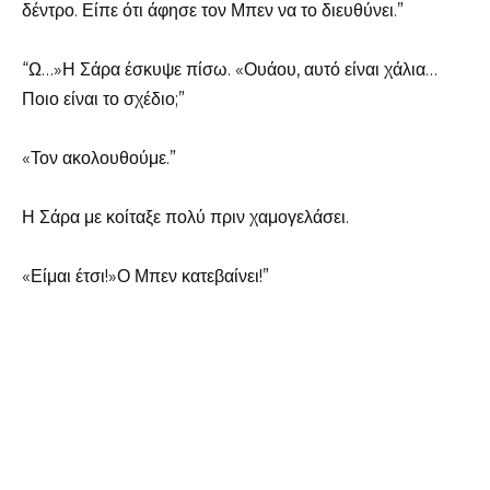
δέντρο. Είπε ότι άφησε τον Μπεν να το διευθύνει.”
“Ω…»Η Σάρα έσκυψε πίσω. «Ουάου, αυτό είναι χάλια…
Ποιο είναι το σχέδιο;”
«Τον ακολουθούμε.”
Η Σάρα με κοίταξε πολύ πριν χαμογελάσει.
«Είμαι έτσι!»Ο Μπεν κατεβαίνει!”