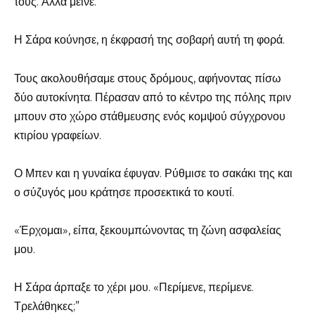
τους. Αλλά μείνε.”
Η Σάρα κούνησε, η έκφρασή της σοβαρή αυτή τη φορά.
Τους ακολουθήσαμε στους δρόμους, αφήνοντας πίσω
δύο αυτοκίνητα. Πέρασαν από το κέντρο της πόλης πριν
μπουν στο χώρο στάθμευσης ενός κομψού σύγχρονου
κτιρίου γραφείων.
Ο Μπεν και η γυναίκα έφυγαν. Ρύθμισε το σακάκι της και
ο σύζυγός μου κράτησε προσεκτικά το κουτί.
«Έρχομαι», είπα, ξεκουμπώνοντας τη ζώνη ασφαλείας
μου.
Η Σάρα άρπαξε το χέρι μου. «Περίμενε, περίμενε.
Τρελάθηκες;”