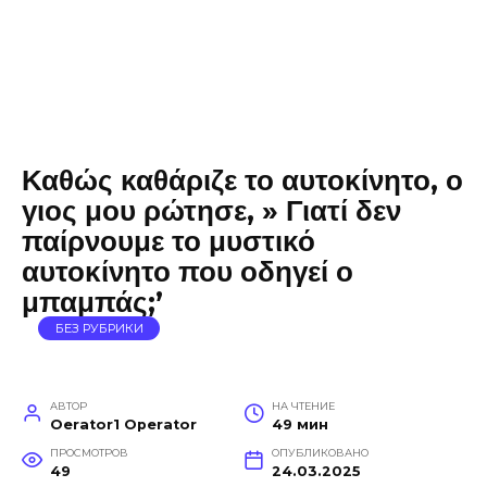
Καθώς καθάριζε το αυτοκίνητο, ο
γιος μου ρώτησε, » Γιατί δεν
παίρνουμε το μυστικό
αυτοκίνητο που οδηγεί ο
μπαμπάς;’
БЕЗ РУБРИКИ
АВТОР
НА ЧТЕНИЕ
Oerator1 Operator
49 мин
ПРОСМОТРОВ
ОПУБЛИКОВАНО
49
24.03.2025