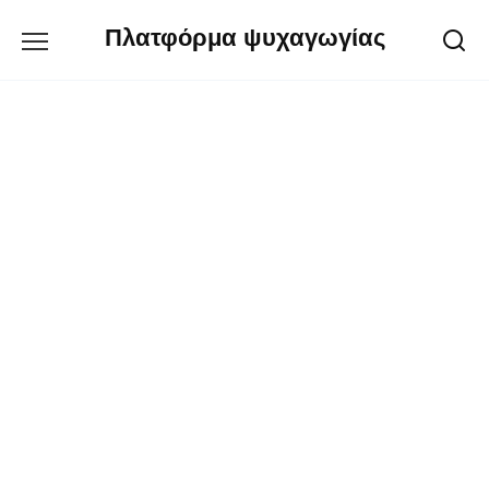
Перейти
Πλατφόρμα ψυχαγωγίας
к
содержанию