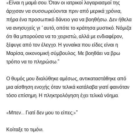
«Είναι η μαμά σου. Όταν οι ιατρικοί λογαριασμοί της
άρχισαν να συσσωρεύονται πριν από μερικά χρόνια,
πήρα ένα προσωπικό δάνειο για να βοηθήσω. Δεν ήθελα
να ανησυχείς γι ‘ αυτό, οπότε το κράτησα μυστικό. Νόμιζα
ότι θα μπορούσα να το χειριστώ, αλλά με ενδιαφέρον,
ξέφυγε από τον έλεγχο. Η γυναίκα που είδες είναι η
Μαρίσα, οικονομική σύμβουλος. Με βοηθάει να βρω
τρόπο να το πληρώσω.”
Ο θυμός μου διαλύθηκε αμέσως, αντικαταστάθηκε από
μια αίσθηση ενοχής όταν τελικά κατάλαβα γιατί φαινόταν
τόσο επίσημη. Η πληκτρολόγηση έχει τελικά νόημα.
«Μπεν… Γιατί δεν μου το είπες;»”
Κοίταξε το τιμόνι.