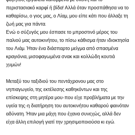
περιστασιακό καρφί ή βίδα! Αλλά όταν προσπάθησα να το
καθαρίσω, ο γιος μας, ο Λίαμ, μου είπε κάτι που άλλαξε τη
ζωή μας για πάντα.
Ενώ ο σύζυγός μου έσπασε το μπροστινό μέρος του
παλιού μας αυτοκινήτου, το πίσω κάθισμα ήταν ιδιοκτησία
του Λιάμ. Ήταν ένα διάσπαρτο μείγμα από σπασμένα
κραγιόνια, μισοφαγωμένα σνακ και κολλώδη κουτιά
χυμών!
Μεταξύ του ταξιδιού του πεντάχρονου μας στο
νηπιαγωγείο, της εκτέλεσης καθηκόντων και της
επίσκεψης στη μητέρα μου-που είχε προβλήματα με την
υγεία της-η διατήρηση του αυτοκινήτου καθαρού φαινόταν
αδύνατη. Ήταν μια μάχη που έχανα συνεχώς, αλλά δεν
είχα άλλη επιλογή γιατί την χρησιμοποιούσα κι εγώ.