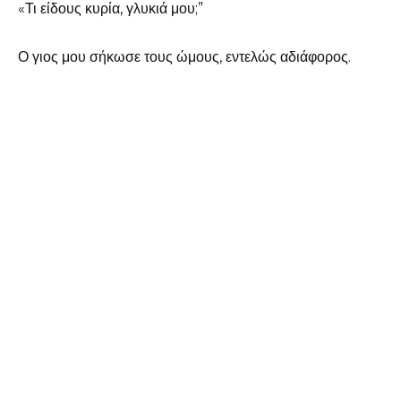
«Τι είδους κυρία, γλυκιά μου;”
Ο γιος μου σήκωσε τους ώμους, εντελώς αδιάφορος.