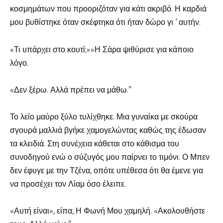
κοσμημάτων που προοριζόταν για κάτι ακριβό. Η καρδιά
μου βυθίστηκε όταν σκέφτηκα ότι ήταν δώρο γι ‘ αυτήν.
«Τι υπάρχει στο κουτί;»»Η Σάρα ψιθύρισε για κάποιο
λόγο.
«Δεν ξέρω. Αλλά πρέπει να μάθω.”
Το λείο μαύρο ξύλο τυλίχθηκε. Μια γυναίκα με σκούρα
σγουρά μαλλιά βγήκε χαμογελώντας καθώς της έδωσαν
τα κλειδιά. Στη συνέχεια κάθεται στο κάθισμα του
συνοδηγού ενώ ο σύζυγός μου παίρνει το τιμόνι. Ο Μπεν
δεν έφυγε με την Τζένα, οπότε υπέθεσα ότι θα έμενε για
να προσέχει τον Λίαμ όσο έλειπε.
«Αυτή είναι», είπα, Η Φωνή Μου χαμηλή. «Ακολουθήστε