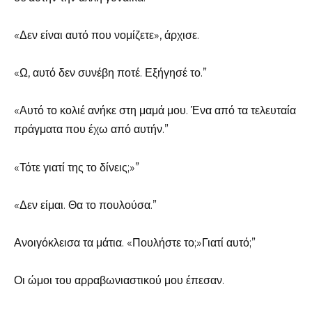
«Δεν είναι αυτό που νομίζετε», άρχισε.
«Ω, αυτό δεν συνέβη ποτέ. Εξήγησέ το.”
«Αυτό το κολιέ ανήκε στη μαμά μου. Ένα από τα τελευταία
πράγματα που έχω από αυτήν.”
«Τότε γιατί της το δίνεις;»”
«Δεν είμαι. Θα το πουλούσα.”
Ανοιγόκλεισα τα μάτια. «Πουλήστε το;»Γιατί αυτό;”
Οι ώμοι του αρραβωνιαστικού μου έπεσαν.