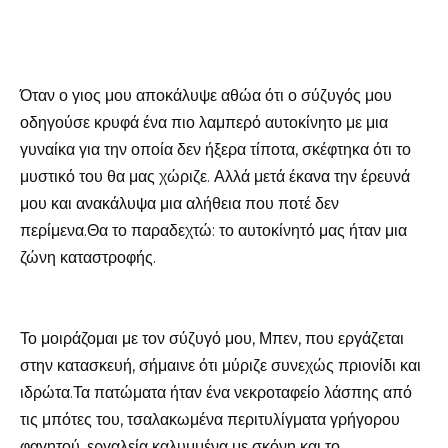
Όταν ο γιος μου αποκάλυψε αθώα ότι ο σύζυγός μου
οδηγούσε κρυφά ένα πιο λαμπερό αυτοκίνητο με μια
γυναίκα για την οποία δεν ήξερα τίποτα, σκέφτηκα ότι το
μυστικό του θα μας χώριζε. Αλλά μετά έκανα την έρευνά
μου και ανακάλυψα μια αλήθεια που ποτέ δεν
περίμενα.Θα το παραδεχτώ: το αυτοκίνητό μας ήταν μια
ζώνη καταστροφής.
Το μοιράζομαι με τον σύζυγό μου, Μπεν, που εργάζεται
στην κατασκευή, σήμαινε ότι μύριζε συνεχώς πριονίδι και
ιδρώτα.Τα πατώματα ήταν ένα νεκροταφείο λάσπης από
τις μπότες του, τσαλακωμένα περιτυλίγματα γρήγορου
φαγητού, εργαλεία καλυμμένα με σκόνη και το