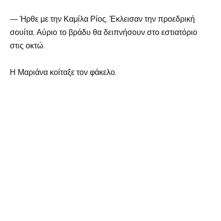
— Ήρθε με την Καμίλα Ρίος. Έκλεισαν την προεδρική
σουίτα. Αύριο το βράδυ θα δειπνήσουν στο εστιατόριο
στις οκτώ.
Η Μαριάνα κοίταξε τον φάκελο.