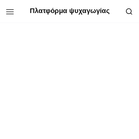
Перейти
Πλατφόρμα ψυχαγωγίας
к
содержанию