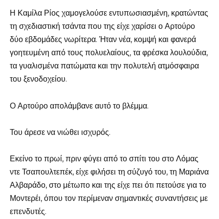
Η Καμίλα Ρίος χαμογελούσε εντυπωσιασμένη, κρατώντας
τη σχεδιαστική τσάντα που της είχε χαρίσει ο Αρτούρο
δύο εβδομάδες νωρίτερα. Ήταν νέα, κομψή και φανερά
γοητευμένη από τους πολυελαίους, τα φρέσκα λουλούδια,
τα γυαλισμένα πατώματα και την πολυτελή ατμόσφαιρα
του ξενοδοχείου.
Ο Αρτούρο απολάμβανε αυτό το βλέμμα.
Του άρεσε να νιώθει ισχυρός.
Εκείνο το πρωί, πριν φύγει από το σπίτι του στο Λόμας
ντε Τσαπουλτεπέκ, είχε φιλήσει τη σύζυγό του, τη Μαριάνα
Αλβαράδο, στο μέτωπο και της είχε πει ότι πετούσε για το
Μοντερέι, όπου τον περίμεναν σημαντικές συναντήσεις με
επενδυτές.