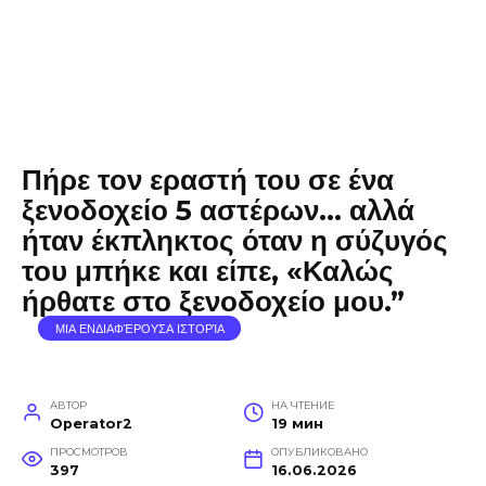
Πήρε τον εραστή του σε ένα
ξενοδοχείο 5 αστέρων… αλλά
ήταν έκπληκτος όταν η σύζυγός
του μπήκε και είπε, «Καλώς
ήρθατε στο ξενοδοχείο μου.”
ΜΙΑ ΕΝΔΙΑΦΈΡΟΥΣΑ ΙΣΤΟΡΊΑ
АВТОР
НА ЧТЕНИЕ
Operator2
19 мин
ПРОСМОТРОВ
ОПУБЛИКОВАНО
397
16.06.2026