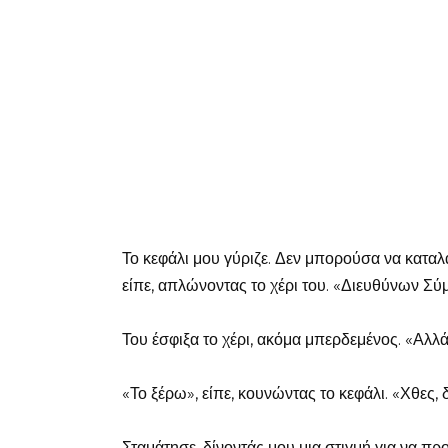
Το κεφάλι μου γύριζε. Δεν μπορούσα να καταλ
είπε, απλώνοντας το χέρι του. «Διευθύνων Σ
Του έσφιξα το χέρι, ακόμα μπερδεμένος. «Αλ
«Το ξέρω», είπε, κουνώντας το κεφάλι. «Χθες, 
Σταμάτησε, δίνοντάς μου μια στιγμή για να 