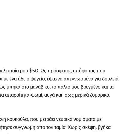
 τελευταία μου $50. Ως πρόσφατος απόφοιτος που
και με ένα άδειο ψυγείο, έψαχνα απεγνωσμένα για δουλειά
θώς μπήκα στο μανάβικο, το παλτό μου βρεγμένο και τα
τα απαραίτητα-ψωμί, αυγά και ίσως μερικά ζυμαρικά.
ένη κουκούλα, που μετράει νευρικά νομίσματα με
ήτησε συγγνώμη από τον ταμία. Χωρίς σκέψη, βγήκα