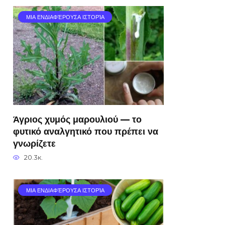
ΜΙΑ ΕΝΔΙΑΦΈΡΟΥΣΑ ΙΣΤΟΡΊΑ
Άγριος χυμός μαρουλιού — το
φυτικό αναλγητικό που πρέπει να
γνωρίζετε
20.3к.
ΜΙΑ ΕΝΔΙΑΦΈΡΟΥΣΑ ΙΣΤΟΡΊΑ