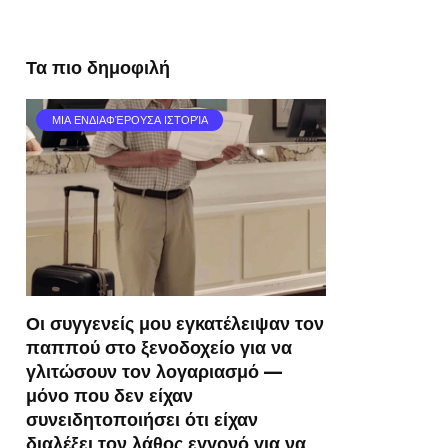
Τα πιο δημοφιλή
ΜΙΑ ΕΝΔΙΑΦΈΡΟΥΣΑ ΙΣΤΟΡΊΑ
Οι συγγενείς μου εγκατέλειψαν τον
παππού στο ξενοδοχείο για να
γλιτώσουν τον λογαριασμό —
μόνο που δεν είχαν
συνειδητοποιήσει ότι είχαν
διαλέξει τον λάθος εγγονό για να