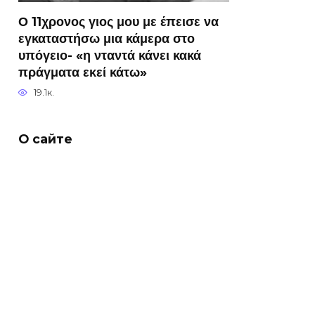
Ο 11χρονος γιος μου με έπεισε να
εγκαταστήσω μια κάμερα στο
υπόγειο- «η νταντά κάνει κακά
πράγματα εκεί κάτω»
19.1к.
О сайте