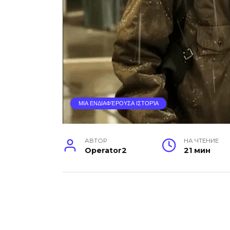
ΜΙΑ ΕΝΔΙΑΦΈΡΟΥΣΑ ΙΣΤΟΡΊΑ
АВТОР
НА ЧТЕНИЕ
Operator2
21 мин