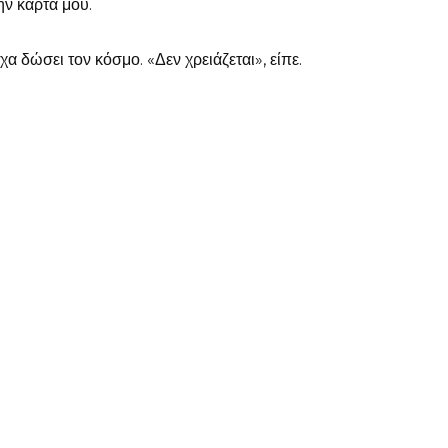
ην κάρτα μου.
χα δώσει τον κόσμο. «Δεν χρειάζεται», είπε.