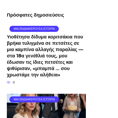
Πρόσφατες δημοσιεύσεις
ΜΙΑ ΕΝΔΙΑΦΈΡΟΥΣΑ ΙΣΤΟΡΊΑ
Υιοθέτησα δίδυμα κοριτσάκια που
βρήκα τυλιγμένα σε πετσέτες σε
μια καμπίνα αλλαγής παραλίας —
στα 18α γενέθλιά τους, μου
έδωσαν τις ίδιες πετσέτες και
ψιθύρισαν, «μπαμπά … σου
χρωστάμε την αλήθεια»
8
ΜΙΑ ΕΝΔΙΑΦΈΡΟΥΣΑ ΙΣΤΟΡΊΑ