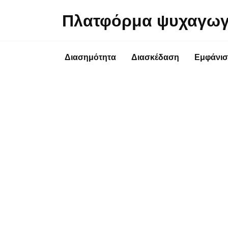
Перейти
Πλατφόρμα ψυχαγωγ
к
содержанию
Διασημότητα
Διασκέδαση
Εμφάνισ