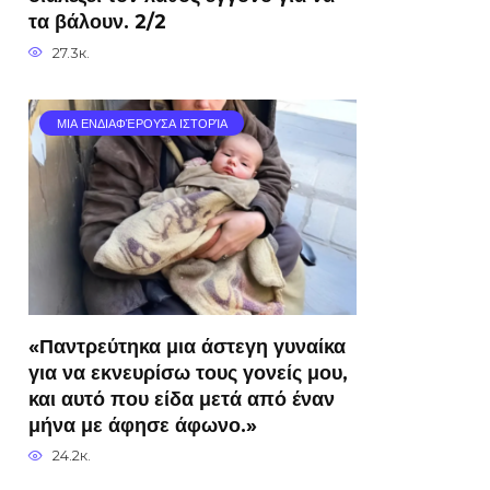
τα βάλουν. 2/2
27.3к.
ΜΙΑ ΕΝΔΙΑΦΈΡΟΥΣΑ ΙΣΤΟΡΊΑ
«Παντρεύτηκα μια άστεγη γυναίκα
για να εκνευρίσω τους γονείς μου,
και αυτό που είδα μετά από έναν
μήνα με άφησε άφωνο.»
24.2к.