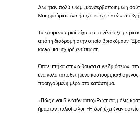
Δεν ήταν πολύ-ψωμί, κονσερβοποιημένη σούπα
Μουρμούρισε ένα ήσυχο «ευχαριστώ» και βγήκ
Το επόμενο πρωί, είχα μια συνέντευξη με μια
από τη διαδρομή στην οποία βρισκόμουν. Έβαλ
κάνω μια ισχυρή εντύπωση.
Όταν μπήκα στην αίθουσα συνεδριάσεων, σταμά
ένα καλά τοποθετημένο κοστούμι, καθισμένος
προηγούμενη μέρα στο κατάστημα.
«Πώς είναι δυνατόν αυτό;»Ρώτησα, μόλις κρα
ήμασταν παλιοί φίλοι. «Η ζωή έχει έναν αστείο