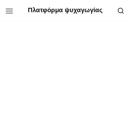
Перейти
Πλατφόρμα ψυχαγωγίας
к
содержанию