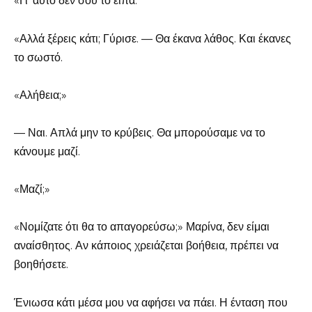
«Γι’ αυτό δεν σου το είπα.
«Αλλά ξέρεις κάτι; Γύρισε. — Θα έκανα λάθος. Και έκανες
το σωστό.
«Αλήθεια;»
— Ναι. Απλά μην το κρύβεις. Θα μπορούσαμε να το
κάνουμε μαζί.
«Μαζί;»
«Νομίζατε ότι θα το απαγορεύσω;» Μαρίνα, δεν είμαι
αναίσθητος. Αν κάποιος χρειάζεται βοήθεια, πρέπει να
βοηθήσετε.
Ένιωσα κάτι μέσα μου να αφήσει να πάει. Η ένταση που