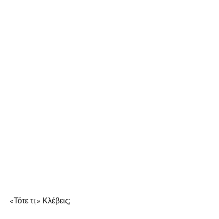
«Τότε τι;» Κλέβεις;