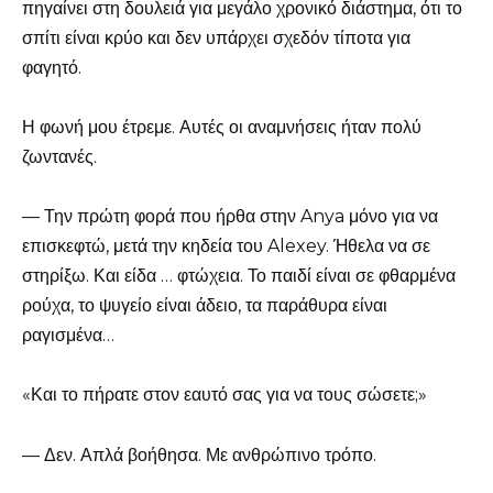
πηγαίνει στη δουλειά για μεγάλο χρονικό διάστημα, ότι το
σπίτι είναι κρύο και δεν υπάρχει σχεδόν τίποτα για
φαγητό.
Η φωνή μου έτρεμε. Αυτές οι αναμνήσεις ήταν πολύ
ζωντανές.
— Την πρώτη φορά που ήρθα στην Anya μόνο για να
επισκεφτώ, μετά την κηδεία του Alexey. Ήθελα να σε
στηρίξω. Και είδα … φτώχεια. Το παιδί είναι σε φθαρμένα
ρούχα, το ψυγείο είναι άδειο, τα παράθυρα είναι
ραγισμένα…
«Και το πήρατε στον εαυτό σας για να τους σώσετε;»
— Δεν. Απλά βοήθησα. Με ανθρώπινο τρόπο.