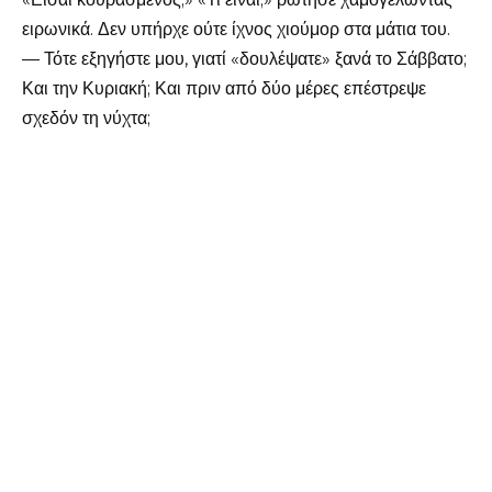
ειρωνικά. Δεν υπήρχε ούτε ίχνος χιούμορ στα μάτια του.
— Τότε εξηγήστε μου, γιατί «δουλέψατε» ξανά το Σάββατο;
Και την Κυριακή; Και πριν από δύο μέρες επέστρεψε
σχεδόν τη νύχτα;