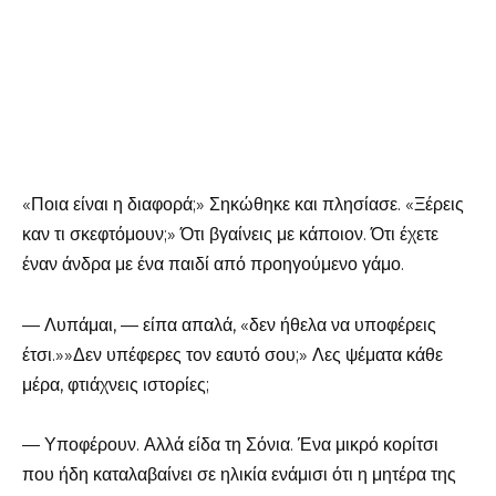
«Ποια είναι η διαφορά;» Σηκώθηκε και πλησίασε. «Ξέρεις
καν τι σκεφτόμουν;» Ότι βγαίνεις με κάποιον. Ότι έχετε
έναν άνδρα με ένα παιδί από προηγούμενο γάμο.
— Λυπάμαι, — είπα απαλά, «δεν ήθελα να υποφέρεις
έτσι.»»Δεν υπέφερες τον εαυτό σου;» Λες ψέματα κάθε
μέρα, φτιάχνεις ιστορίες;
— Υποφέρουν. Αλλά είδα τη Σόνια. Ένα μικρό κορίτσι
που ήδη καταλαβαίνει σε ηλικία ενάμισι ότι η μητέρα της