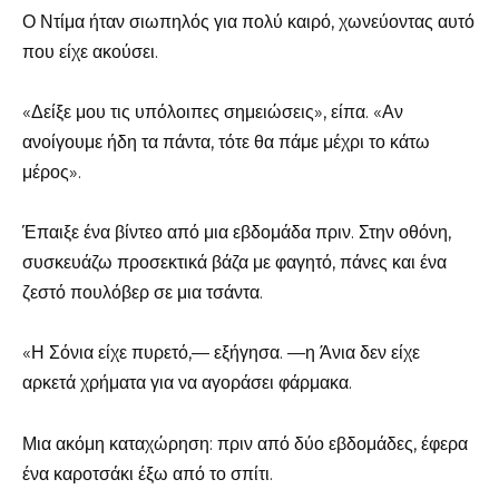
Ο Ντίμα ήταν σιωπηλός για πολύ καιρό, χωνεύοντας αυτό
που είχε ακούσει.
«Δείξε μου τις υπόλοιπες σημειώσεις», είπα. «Αν
ανοίγουμε ήδη τα πάντα, τότε θα πάμε μέχρι το κάτω
μέρος».
Έπαιξε ένα βίντεο από μια εβδομάδα πριν. Στην οθόνη,
συσκευάζω προσεκτικά βάζα με φαγητό, πάνες και ένα
ζεστό πουλόβερ σε μια τσάντα.
«Η Σόνια είχε πυρετό,— εξήγησα. —η Άνια δεν είχε
αρκετά χρήματα για να αγοράσει φάρμακα.
Μια ακόμη καταχώρηση: πριν από δύο εβδομάδες, έφερα
ένα καροτσάκι έξω από το σπίτι.