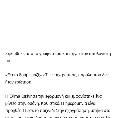
Σηκώθηκε από το γραφείο του και πήγε στον υπολογιστή
του.
«Θα το δούμε μαζί;» «Τι είναι;» ρώτησε, παρόλο που δεν
ήταν ερώτηση.
Η Dima ξεκίνησε την εφαρμογή και εμφανίστηκε ένα
βίντεο στην οθόνη. Καθιστικό. Η ημερομηνία είναι
προχθές. Πίεσε το παιχνίδι.Στην ηχογράφηση, μπήκα στο
σπίτι γύρω στις δύο το απόγευμα, κρατώντας μια μεγάλη