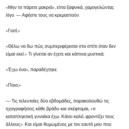
«Μην το πάρετε μακριά», είπα ξαφνικά, χαμογελώντας
λίγο. — Αφήστε τους να κρεμαστούν.
«Γιατί;»
«Θέλω να δω πώς συμπεριφέρεσαι στο σπίτι όταν δεν
είμαι εκεί.» Τι γίνεται αν έχετε και κάποια μυστικά;
«Έχω ένα», παραδέχτηκε.
«Ποιο;»
— Τις τελευταίες δύο εβδομάδες, παρακολουθώ τις
ηχογραφήσεις κάθε βράδυ και σκέφτομαι, «τι
καταπληκτική γυναίκα έχω. Κάνει καλό, φροντίζει τους
άλλους». Και είμαι θυμωμένος με τον εαυτό μου που