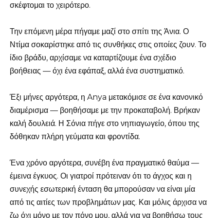
σκέφτομαι το χειρότερο.
Την επόμενη μέρα πήγαμε μαζί στο σπίτι της Άνια. Ο
Ντίμα σοκαρίστηκε από τις συνθήκες στις οποίες ζουν. Το
ίδιο βράδυ, αρχίσαμε να καταρτίζουμε ένα σχέδιο
βοήθειας — όχι ένα εφάπαξ, αλλά ένα συστηματικό.
Έξι μήνες αργότερα, η Anya μετακόμισε σε ένα κανονικό
διαμέρισμα — βοηθήσαμε με την προκαταβολή. Βρήκαν
καλή δουλειά. Η Σόνια πήγε στο νηπιαγωγείο, όπου της
δόθηκαν πλήρη γεύματα και φροντίδα.
Ένα χρόνο αργότερα, συνέβη ένα πραγματικό θαύμα —
έμεινα έγκυος. Οι γιατροί πρότειναν ότι το άγχος και η
συνεχής εσωτερική ένταση θα μπορούσαν να είναι μία
από τις αιτίες των προβλημάτων μας. Και μόλις άρχισα να
ζω όχι μόνο με τον πόνο μου, αλλά για να βοηθήσω τους