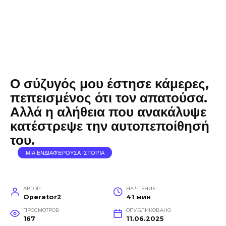
Ο σύζυγός μου έστησε κάμερες,
πεπεισμένος ότι τον απατούσα.
Αλλά η αλήθεια που ανακάλυψε
κατέστρεψε την αυτοπεποίθησή
του.
ΜΙΑ ΕΝΔΙΑΦΈΡΟΥΣΑ ΙΣΤΟΡΊΑ
АВТОР
НА ЧТЕНИЕ
Operator2
41 мин
ПРОСМОТРОВ
ОПУБЛИКОВАНО
167
11.06.2025