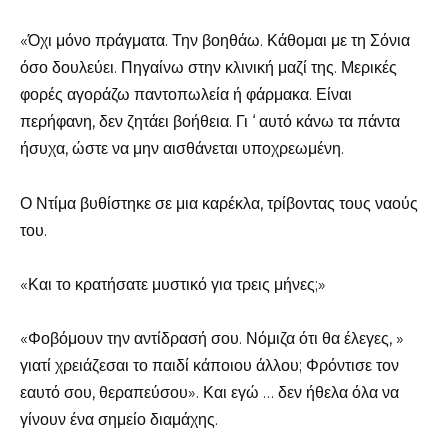
«Όχι μόνο πράγματα. Την βοηθάω. Κάθομαι με τη Σόνια
όσο δουλεύει. Πηγαίνω στην κλινική μαζί της. Μερικές
φορές αγοράζω παντοπωλεία ή φάρμακα. Είναι
περήφανη, δεν ζητάει βοήθεια. Γι ‘ αυτό κάνω τα πάντα
ήσυχα, ώστε να μην αισθάνεται υποχρεωμένη.
Ο Ντίμα βυθίστηκε σε μια καρέκλα, τρίβοντας τους ναούς
του.
«Και το κρατήσατε μυστικό για τρεις μήνες;»
«Φοβόμουν την αντίδρασή σου. Νόμιζα ότι θα έλεγες, »
γιατί χρειάζεσαι το παιδί κάποιου άλλου; Φρόντισε τον
εαυτό σου, θεραπεύσου». Και εγώ … δεν ήθελα όλα να
γίνουν ένα σημείο διαμάχης.