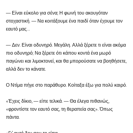
— Είναι εύκολο για σένα; Η φωνή του ακουγόταν
στοχαστική. — Να κοιτάξουμε ένα παιδί όταν έχουμε τον
εαυτό μας…
— Δεν. Είναι οδυνηρό. Μεγάλη. Αλλά ξέρετε τι είναι ακόμα
πιο οδυνηρό; Να ξέρετε ότι κάπου κοντά ένα μωρό
παγώνει και λιμοκτονεί, και θα μπορούσατε να βοηθήσετε,
αλλά δεν το κάνατε.
Ο Ντίμα πήγε στο παράθυρο. Κοίταξα έξω για πολύ καιρό.
«Έχεις δίκιο, — είπε τελικά. — Θα έλεγα πιθανώς,
«φροντίστε τον εαυτό σας, τη θεραπεία σας». Όπως
πάντα.