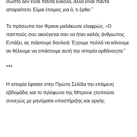
σωστό δεν είναι πάντα εύκολο, αλλά είναι πάντα
απαραίτητο. Είμαι έτοιμος για ό, τι έρθει.”
Το πρόσωπο του Φρανκ μαλάκωσε ελαφρώς. «Ο
παππούς σου ακούγεται σαν να ήταν καλός άνθρωπος.
Εντάξει, ας πιάσουμε δουλειά. Έχουμε πολλά να κάνουμε
αν θέλουμε να σπάσουμε αυτή την ιστορία ορθάνοιχτα.”
***
Η ιστορία έφτασε στην Πρώτη Σελίδα την επόμενη
εβδομάδα, και το τηλέφωνο της Μπρουκ χτυπούσε
συνεχώς με μηνύματα υποστήριξης και οργής.