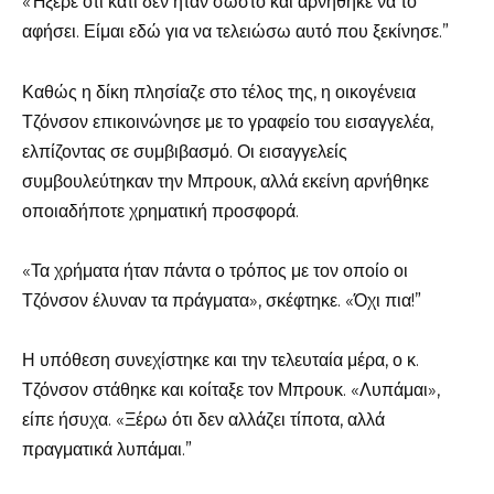
«Ήξερε ότι κάτι δεν ήταν σωστό και αρνήθηκε να το
αφήσει. Είμαι εδώ για να τελειώσω αυτό που ξεκίνησε.”
Καθώς η δίκη πλησίαζε στο τέλος της, η οικογένεια
Τζόνσον επικοινώνησε με το γραφείο του εισαγγελέα,
ελπίζοντας σε συμβιβασμό. Οι εισαγγελείς
συμβουλεύτηκαν την Μπρουκ, αλλά εκείνη αρνήθηκε
οποιαδήποτε χρηματική προσφορά.
«Τα χρήματα ήταν πάντα ο τρόπος με τον οποίο οι
Τζόνσον έλυναν τα πράγματα», σκέφτηκε. «Όχι πια!”
Η υπόθεση συνεχίστηκε και την τελευταία μέρα, ο κ.
Τζόνσον στάθηκε και κοίταξε τον Μπρουκ. «Λυπάμαι»,
είπε ήσυχα. «Ξέρω ότι δεν αλλάζει τίποτα, αλλά
πραγματικά λυπάμαι.”