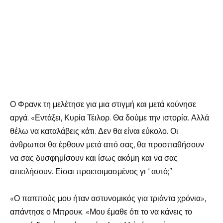
Ο Φρανκ τη μελέτησε για μια στιγμή και μετά κούνησε
αργά. «Εντάξει, Κυρία Τέιλορ. Θα δούμε την ιστορία. Αλλά
θέλω να καταλάβεις κάτι. Δεν θα είναι εύκολο. Οι
άνθρωποι θα έρθουν μετά από σας, θα προσπαθήσουν
να σας δυσφημίσουν και ίσως ακόμη και να σας
απειλήσουν. Είσαι προετοιμασμένος γι ‘ αυτό;”
«Ο παππούς μου ήταν αστυνομικός για τριάντα χρόνια»,
απάντησε ο Μπρουκ. «Μου έμαθε ότι το να κάνεις το