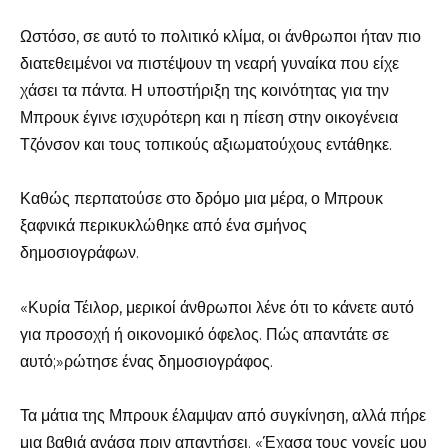
Ωστόσο, σε αυτό το πολιτικό κλίμα, οι άνθρωποι ήταν πιο
διατεθειμένοι να πιστέψουν τη νεαρή γυναίκα που είχε
χάσει τα πάντα. Η υποστήριξη της κοινότητας για την
Μπρουκ έγινε ισχυρότερη και η πίεση στην οικογένεια
Τζόνσον και τους τοπικούς αξιωματούχους εντάθηκε.
Καθώς περπατούσε στο δρόμο μια μέρα, ο Μπρουκ
ξαφνικά περικυκλώθηκε από ένα σμήνος
δημοσιογράφων.
«Κυρία Τέιλορ, μερικοί άνθρωποι λένε ότι το κάνετε αυτό
για προσοχή ή οικονομικό όφελος. Πώς απαντάτε σε
αυτό;»ρώτησε ένας δημοσιογράφος.
Τα μάτια της Μπρουκ έλαμψαν από συγκίνηση, αλλά πήρε
μια βαθιά ανάσα πριν απαντήσει. «Έχασα τους γονείς μου