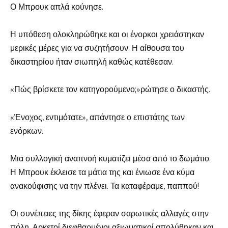
Ο Μπρουκ απλά κούνησε.
Η υπόθεση ολοκληρώθηκε και οι ένορκοι χρειάστηκαν
μερικές μέρες για να συζητήσουν. Η αίθουσα του
δικαστηρίου ήταν σιωπηλή καθώς κατέθεσαν.
«Πώς βρίσκετε τον κατηγορούμενο;»ρώτησε ο δικαστής.
«Ένοχος, εντιμότατε», απάντησε ο επιστάτης των
ενόρκων.
Μια συλλογική αναπνοή κυματίζει μέσα από το δωμάτιο.
Η Μπρουκ έκλεισε τα μάτια της και ένιωσε ένα κύμα
ανακούφισης να την πλένει. Τα καταφέραμε, παππού!
Οι συνέπειες της δίκης έφεραν σαρωτικές αλλαγές στην
πόλη. Αρκετοί διεφθαρμένοι αξιωματικοί απολύθηκαν και