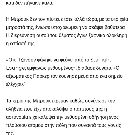
κάτι δεν πήγαινε καλά.
Η Μπρουκ δεν τον πίστευε τότε, αλλά τώρα, με τα στοιχεία
μπροστά της, ένιωσε υποχρεωμένη να σκάψει βαθύτερα.
Η διερεύνηση αυτού του θέματος έγινε ξαφνικά ολόκληρη
η εστίασή της.
«Ο κ. Τζόνσον φάνηκε να φεύγει από το Starlight
Lounge, εμφανώς μεθυσμένος», διάβασε δυνατά. «Ο
αξιωματικός Πάρκερ τον κούνησε μέσα από ένα σημείο
ελέγχου.”
Τα χέρια της Μπρουκ έτρεμαν καθώς συνένωσε την
αλήθεια που είχε αποκαλύψει ο παππούς της: η
αστυνομία είχε καλύψει την μεθυσμένη οδήγηση ενός
πλούσιου ατόμου στην πόλη που συναντά τους γονείς
της.