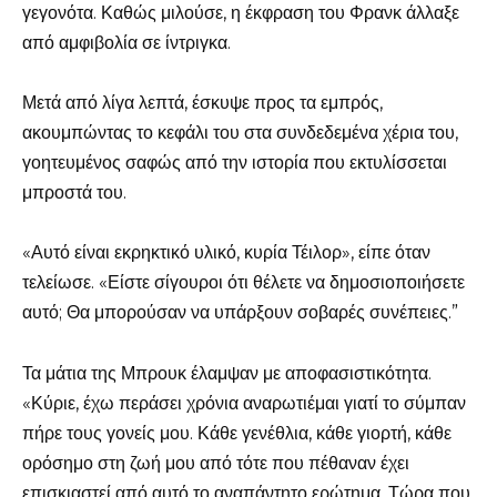
γεγονότα. Καθώς μιλούσε, η έκφραση του Φρανκ άλλαξε
από αμφιβολία σε ίντριγκα.
Μετά από λίγα λεπτά, έσκυψε προς τα εμπρός,
ακουμπώντας το κεφάλι του στα συνδεδεμένα χέρια του,
γοητευμένος σαφώς από την ιστορία που εκτυλίσσεται
μπροστά του.
«Αυτό είναι εκρηκτικό υλικό, κυρία Τέιλορ», είπε όταν
τελείωσε. «Είστε σίγουροι ότι θέλετε να δημοσιοποιήσετε
αυτό; Θα μπορούσαν να υπάρξουν σοβαρές συνέπειες.”
Τα μάτια της Μπρουκ έλαμψαν με αποφασιστικότητα.
«Κύριε, έχω περάσει χρόνια αναρωτιέμαι γιατί το σύμπαν
πήρε τους γονείς μου. Κάθε γενέθλια, κάθε γιορτή, κάθε
ορόσημο στη ζωή μου από τότε που πέθαναν έχει
επισκιαστεί από αυτό το αναπάντητο ερώτημα. Τώρα που