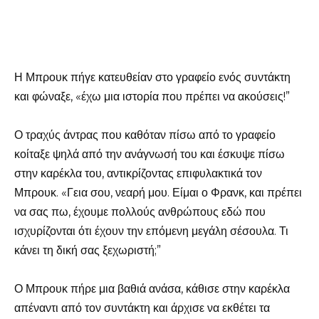
Η Μπρουκ πήγε κατευθείαν στο γραφείο ενός συντάκτη
και φώναξε, «έχω μια ιστορία που πρέπει να ακούσεις!”
Ο τραχύς άντρας που καθόταν πίσω από το γραφείο
κοίταξε ψηλά από την ανάγνωσή του και έσκυψε πίσω
στην καρέκλα του, αντικρίζοντας επιφυλακτικά τον
Μπρουκ. «Γεια σου, νεαρή μου. Είμαι ο Φρανκ, και πρέπει
να σας πω, έχουμε πολλούς ανθρώπους εδώ που
ισχυρίζονται ότι έχουν την επόμενη μεγάλη σέσουλα. Τι
κάνει τη δική σας ξεχωριστή;”
Ο Μπρουκ πήρε μια βαθιά ανάσα, κάθισε στην καρέκλα
απέναντι από τον συντάκτη και άρχισε να εκθέτει τα