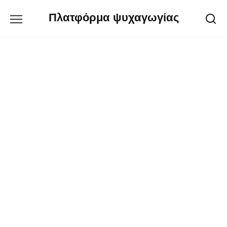
Перейти
Πλατφόρμα ψυχαγωγίας
к
содержанию