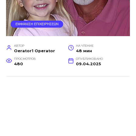
ΕΜΦΆΝΙΣΗ ΕΠΙΧΕΙΡΉΣΕΩΝ
АВТОР
НА ЧТЕНИЕ
Oerator1 Operator
48 мин
ПРОСМОТРОВ
ОПУБЛИКОВАНО
480
09.04.2025