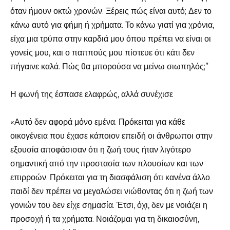
όταν ήμουν οκτώ χρονών. Ξέρεις πώς είναι αυτό; Δεν το
κάνω αυτό για φήμη ή χρήματα. Το κάνω γιατί για χρόνια,
είχα μια τρύπα στην καρδιά μου όπου πρέπει να είναι οι
γονείς μου, και ο παππούς μου πίστευε ότι κάτι δεν
πήγαινε καλά. Πώς θα μπορούσα να μείνω σιωπηλός;”
Η φωνή της έσπασε ελαφρώς, αλλά συνέχισε
«Αυτό δεν αφορά μόνο εμένα. Πρόκειται για κάθε
οικογένεια που έχασε κάποιον επειδή οι άνθρωποι στην
εξουσία αποφάσισαν ότι η ζωή τους ήταν λιγότερο
σημαντική από την προστασία των πλουσίων και των
επιρροών. Πρόκειται για τη διασφάλιση ότι κανένα άλλο
παιδί δεν πρέπει να μεγαλώσει νιώθοντας ότι η ζωή των
γονιών του δεν είχε σημασία. Έτσι, όχι, δεν με νοιάζει η
προσοχή ή τα χρήματα. Νοιάζομαι για τη δικαιοσύνη,