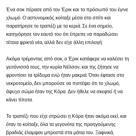
Ένα σοκ πέρασε από τον Έρικ και το πρόσωπό του έγινε
χλωμό. Ο αστυνομικός κοίταξε μέσα στο σπίτι και
παρατήρησε το τραπέζι με τα κεριά. Σε ένα σημείο,
κατηγόρησε τον εαυτό του ότι έπρεπε να παραδώσει
τέτοια φρικτά νέα, αλλά δεν είχε άλλη επιλογή.
Ακόμα τρέμοντας από σοκ, ο Έρικ κατάφερε να καλέσει τη
γειτόνισσά τους, την κυρία Νέλσον, και της ζήτησε να
φροντίσει τα τρίδυμα ενώ ήταν μακριά. Όταν έφτασε στο
νεκροτομείο, δεν μπορούσε να πιστέψει ότι το χλωμό,
άψυχο σώμα ήταν της Κόρα. Δεν ήθελε να σκεφτεί ή να
κάνει τίποτα.
Το τραπέζι που είχε στρώσει η Κόρα ήταν ακόμα εκεί, και
όταν το κοίταξε, όλα τα γεγονότα της προηγούμενης
βραδιάς έλαμψαν μπροστά στα μάτια του. Ξαφνικά,