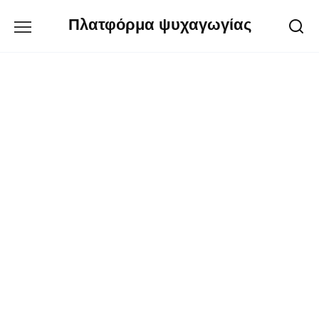
Перейти
Πλατφόρμα ψυχαγωγίας
к
содержанию