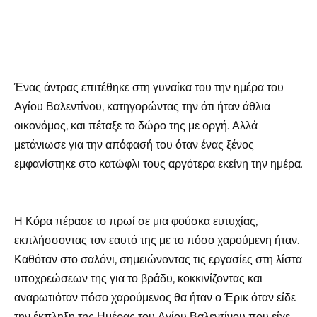
Ένας άντρας επιτέθηκε στη γυναίκα του την ημέρα του
Αγίου Βαλεντίνου, κατηγορώντας την ότι ήταν άθλια
οικονόμος, και πέταξε το δώρο της με οργή. Αλλά
μετάνιωσε για την απόφασή του όταν ένας ξένος
εμφανίστηκε στο κατώφλι τους αργότερα εκείνη την ημέρα.
Η Κόρα πέρασε το πρωί σε μια φούσκα ευτυχίας,
εκπλήσσοντας τον εαυτό της με το πόσο χαρούμενη ήταν.
Καθόταν στο σαλόνι, σημειώνοντας τις εργασίες στη λίστα
υποχρεώσεων της για το βράδυ, κοκκινίζοντας και
αναρωτιόταν πόσο χαρούμενος θα ήταν ο Έρικ όταν είδε
την έκπληξη της Ημέρας του Αγίου Βαλεντίνου που είχε