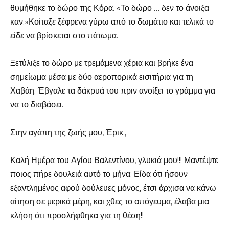
θυμήθηκε το δώρο της Κόρα. «Το δώρο … δεν το άνοιξα
καν.»Κοίταξε ξέφρενα γύρω από το δωμάτιο και τελικά το
είδε να βρίσκεται στο πάτωμα.
Ξετύλιξε το δώρο με τρεμάμενα χέρια και βρήκε ένα
σημείωμα μέσα με δύο αεροπορικά εισιτήρια για τη
Χαβάη. Έβγαλε τα δάκρυά του πριν ανοίξει το γράμμα για
να το διαβάσει.
Στην αγάπη της ζωής μου, Έρικ.,
Καλή Ημέρα του Αγίου Βαλεντίνου, γλυκιά μου!!! Μαντέψτε
ποιος πήρε δουλειά αυτό το μήνα; Είδα ότι ήσουν
εξαντλημένος αφού δούλευες μόνος, έτσι άρχισα να κάνω
αίτηση σε μερικά μέρη, και χθες το απόγευμα, έλαβα μια
κλήση ότι προσλήφθηκα για τη θέση!!