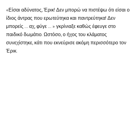
«Είσαι αδύνατος, Έρικ! Δεν μπορώ να πιστέψω ότι είσαι ο
ίδιος άντρας που ερωτεύτηκα και παντρεύτηκα! Δεν
μπορείς … αχ, φύγε … » γκρίνιαξε καθώς έφευγε στο
παιδικό δωμάτιο. Ωστόσο, ο ήχος του κλάματος
συνεχίστηκε, κάτι που εκνεύρισε ακόμη περισσότερο τον
Έρικ.