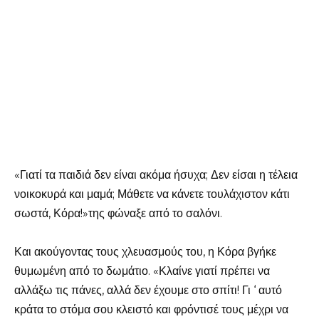
«Γιατί τα παιδιά δεν είναι ακόμα ήσυχα; Δεν είσαι η τέλεια
νοικοκυρά και μαμά; Μάθετε να κάνετε τουλάχιστον κάτι
σωστά, Κόρα!»της φώναξε από το σαλόνι.
Και ακούγοντας τους χλευασμούς του, η Κόρα βγήκε
θυμωμένη από το δωμάτιο. «Κλαίνε γιατί πρέπει να
αλλάξω τις πάνες, αλλά δεν έχουμε στο σπίτι! Γι ‘ αυτό
κράτα το στόμα σου κλειστό και φρόντισέ τους μέχρι να