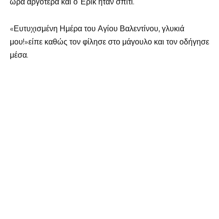
ώρα αργότερα και ο Έρικ ήταν σπίτι.
«Ευτυχισμένη Ημέρα του Αγίου Βαλεντίνου, γλυκιά
μου!»είπε καθώς τον φίλησε στο μάγουλο και τον οδήγησε
μέσα.