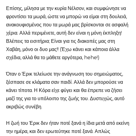
Επίσης, μίλησα με την κυρία Νέλσον, και συμφώνησε να
φροντίσει τα μωρά, ώστε να μπορώ να είμαι στη δουλειά,
ανακουφισμένος που τα μωρά μας βρίσκονται σε ασφαλή
χέρια. Αλλά περιμένετε, αυτή δεν είναι η μόνη έκπληξη!
Βλέπεις τα εισιτήρια; Είναι για τις διακοπές μας στη
Χαβάη, μόνο οι δυο μας!! (Έχω κάνει και κάποια άλλα
σχέδια, αλλά θα το μάθετε αργότερα, hehe!)
Όταν ο Έρικ τελείωσε την ανάγνωση του σημειώματος,
ξέσπασε σε κλάματα σαν παιδί. Αλλά δεν μπορούσε να
κάνει τίποτα. Η Κόρα είχε φύγει και θα έπρεπε να ζήσει
μαζί της για το υπόλοιπο της ζωής του. Δυστυχώς, αυτό
ακριβώς συνέβη.
Η ζωή του Έρικ δεν ήταν ποτέ ξανά η ίδια μετά από εκείνη
την ημέρα, και δεν ερωτεύτηκε ποτέ ξανά. Απλώς