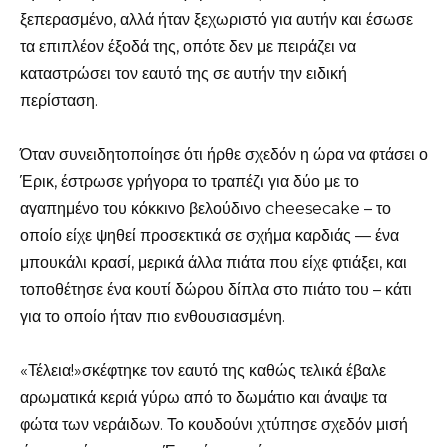
ξεπερασμένο, αλλά ήταν ξεχωριστό για αυτήν και έσωσε
τα επιπλέον έξοδά της, οπότε δεν με πειράζει να
καταστρώσει τον εαυτό της σε αυτήν την ειδική
περίσταση.
Όταν συνειδητοποίησε ότι ήρθε σχεδόν η ώρα να φτάσει ο
Έρικ, έστρωσε γρήγορα το τραπέζι για δύο με το
αγαπημένο του κόκκινο βελούδινο cheesecake – το
οποίο είχε ψηθεί προσεκτικά σε σχήμα καρδιάς — ένα
μπουκάλι κρασί, μερικά άλλα πιάτα που είχε φτιάξει, και
τοποθέτησε ένα κουτί δώρου δίπλα στο πιάτο του – κάτι
για το οποίο ήταν πιο ενθουσιασμένη.
«Τέλεια!»σκέφτηκε τον εαυτό της καθώς τελικά έβαλε
αρωματικά κεριά γύρω από το δωμάτιο και άναψε τα
φώτα των νεράιδων. Το κουδούνι χτύπησε σχεδόν μισή