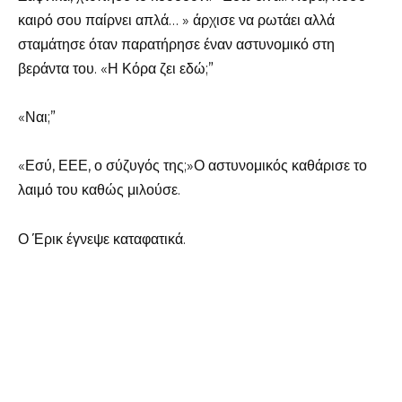
καιρό σου παίρνει απλά… » άρχισε να ρωτάει αλλά
σταμάτησε όταν παρατήρησε έναν αστυνομικό στη
βεράντα του. «Η Κόρα ζει εδώ;”
«Ναι;”
«Εσύ, ΕΕΕ, ο σύζυγός της;»Ο αστυνομικός καθάρισε το
λαιμό του καθώς μιλούσε.
Ο Έρικ έγνεψε καταφατικά.