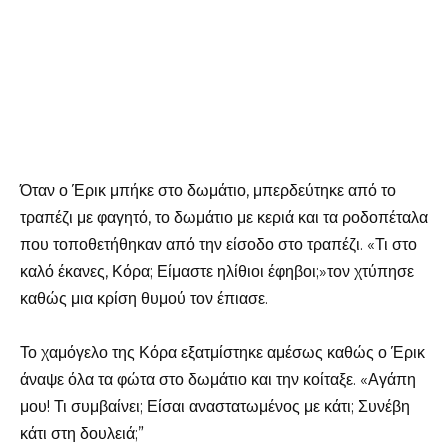
Όταν ο Έρικ μπήκε στο δωμάτιο, μπερδεύτηκε από το
τραπέζι με φαγητό, το δωμάτιο με κεριά και τα ροδοπέταλα
που τοποθετήθηκαν από την είσοδο στο τραπέζι. «Τι στο
καλό έκανες, Κόρα; Είμαστε ηλίθιοι έφηβοι;»τον χτύπησε
καθώς μια κρίση θυμού τον έπιασε.
Το χαμόγελο της Κόρα εξατμίστηκε αμέσως καθώς ο Έρικ
άναψε όλα τα φώτα στο δωμάτιο και την κοίταξε. «Αγάπη
μου! Τι συμβαίνει; Είσαι αναστατωμένος με κάτι; Συνέβη
κάτι στη δουλειά;”