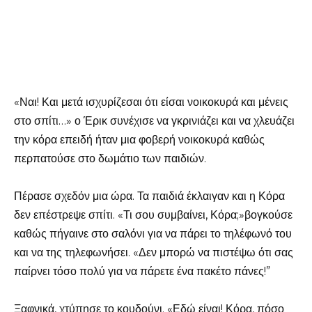
«Ναι! Και μετά ισχυρίζεσαι ότι είσαι νοικοκυρά και μένεις
στο σπίτι…» ο Έρικ συνέχισε να γκρινιάζει και να χλευάζει
την κόρα επειδή ήταν μια φοβερή νοικοκυρά καθώς
περπατούσε στο δωμάτιο των παιδιών.
Πέρασε σχεδόν μια ώρα. Τα παιδιά έκλαιγαν και η Κόρα
δεν επέστρεψε σπίτι. «Τι σου συμβαίνει, Κόρα;»βογκούσε
καθώς πήγαινε στο σαλόνι για να πάρει το τηλέφωνό του
και να της τηλεφωνήσει. «Δεν μπορώ να πιστέψω ότι σας
παίρνει τόσο πολύ για να πάρετε ένα πακέτο πάνες!”
Ξαφνικά, χτύπησε το κουδούνι. «Εδώ είναι! Κόρα, πόσο