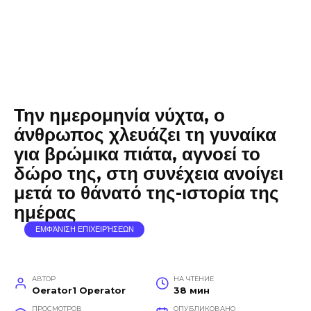
Την ημερομηνία νύχτα, ο
άνθρωπος χλευάζει τη γυναίκα
για βρώμικα πιάτα, αγνοεί το
δώρο της, στη συνέχεια ανοίγει
μετά το θάνατό της-ιστορία της
ημέρας
ΕΜΦΆΝΙΣΗ ΕΠΙΧΕΙΡΉΣΕΩΝ
АВТОР
НА ЧТЕНИЕ
Oerator1 Operator
38 мин
ПРОСМОТРОВ
ОПУБЛИКОВАНО