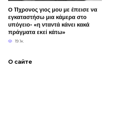
Ο 11χρονος γιος μου με έπεισε να
εγκαταστήσω μια κάμερα στο
υπόγειο- «η νταντά κάνει κακά
πράγματα εκεί κάτω»
19.1к.
О сайте