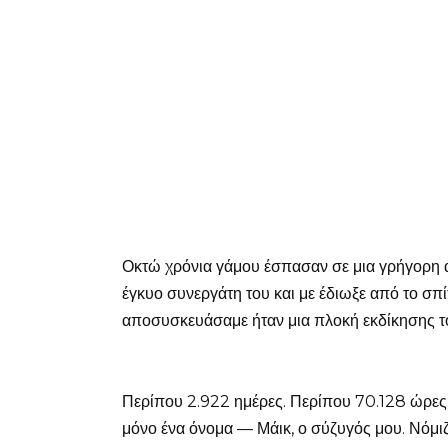
Οκτώ χρόνια γάμου έσπασαν σε μια γρήγορη α
έγκυο συνεργάτη του και με έδιωξε από το σπί
αποσυσκευάσαμε ήταν μια πλοκή εκδίκησης τ
Περίπου 2.922 ημέρες. Περίπου 70.128 ώρες.
μόνο ένα όνομα — Μάικ, ο σύζυγός μου. Νόμιζ