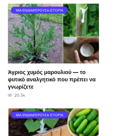
ΜΙΑ ΕΝΔΙΑΦΈΡΟΥΣΑ ΙΣΤΟΡΊΑ
Άγριος χυμός μαρουλιού — το
φυτικό αναλγητικό που πρέπει να
γνωρίζετε
20.3к.
ΜΙΑ ΕΝΔΙΑΦΈΡΟΥΣΑ ΙΣΤΟΡΊΑ