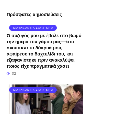
Πρόσφατες δημοσιεύσεις
ΜΙΑ ΕΝΔΙΑΦΈΡΟΥΣΑ ΙΣΤΟΡΊΑ
Ο σύζυγός μου με έβαλε στο βωμό
την ημέρα του γάμου μας—έτσι
σκούπισα τα δάκρυά μου,
αφαίρεσε το δαχτυλίδι του, και
εξαφανίστηκε πριν ανακαλύψει
ποιος είχε πραγματικά χάσει
92
ΜΙΑ ΕΝΔΙΑΦΈΡΟΥΣΑ ΙΣΤΟΡΊΑ