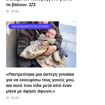
τα βάλουν. 2/2
27.3к.
ΜΙΑ ΕΝΔΙΑΦΈΡΟΥΣΑ ΙΣΤΟΡΊΑ
«Παντρεύτηκα μια άστεγη γυναίκα
για να εκνευρίσω τους γονείς μου,
και αυτό που είδα μετά από έναν
μήνα με άφησε άφωνο.»
24.2к.