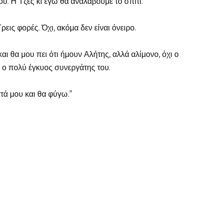
ου. Η Τζες κι εγώ θα αναλάβουμε το σπίτι.”
ρεις φορές. Όχι, ακόμα δεν είναι όνειρο.
αι θα μου πει ότι ήμουν Αλήτης, αλλά αλίμονο, όχι ο
 ο πολύ έγκυος συνεργάτης του.
τά μου και θα φύγω.”