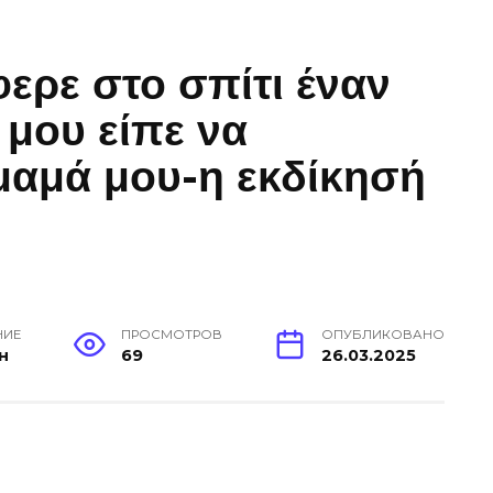
ερε στο σπίτι έναν
 μου είπε να
μαμά μου-η εκδίκησή
НИЕ
ПРОСМОТРОВ
ОПУБЛИКОВАНО
н
69
26.03.2025