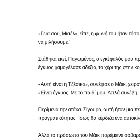
«Γεια σου, Μισέλ», είπε, η φωνή του ήταν τόσ
να μιλήσουμε.”
Στάθηκα εκεί, Παγωμένος, ο εγκέφαλός μου 
έγκυος χαμογέλασε αδέξια, το χέρι της στην κο
«Αυτή είναι η Τζέσικα», συνέχισε ο Μάικ, χ
«Είναι έγκυος. Με το παιδί μου. Απλά συνέβη.
Περίμενα την ατάκα. Σίγουρα, αυτή ήταν μια π
πραγματικότητας. Ίσως θα κέρδιζα ένα αυτοκί
Αλλά το πρόσωπο του Μάικ παρέμεινε σοβαρό 