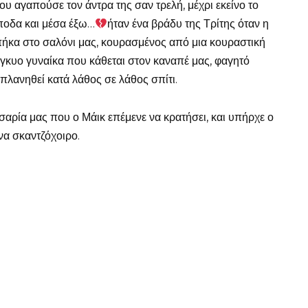
ου αγαπούσε τον άντρα της σαν τρελή, μέχρι εκείνο το
ποδα και μέσα έξω…
ήταν ένα βράδυ της Τρίτης όταν η
πήκα στο σαλόνι μας, κουρασμένος από μια κουραστική
έγκυο γυναίκα που κάθεται στον καναπέ μας, φαγητό
πλανηθεί κατά λάθος σε λάθος σπίτι.
αρία μας που ο Μάικ επέμενε να κρατήσει, και υπήρχε ο
ένα σκαντζόχοιρο.