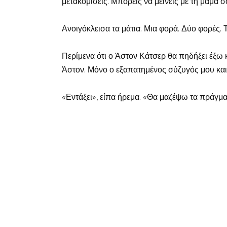
μετακομίσεις. Μπορείς να μείνεις με τη μαμά σ
Ανοιγόκλεισα τα μάτια. Μια φορά. Δύο φορές. Τ
Περίμενα ότι ο Άστον Κάτσερ θα πηδήξει έξω κ
Άστον. Μόνο ο εξαπατημένος σύζυγός μου και
«Εντάξει», είπα ήρεμα. «Θα μαζέψω τα πράγμα