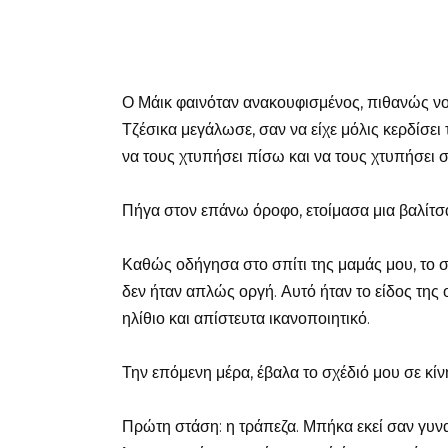
Ο Μάικ φαινόταν ανακουφισμένος, πιθανώς νομί
Τζέσικα μεγάλωσε, σαν να είχε μόλις κερδίσει
να τους χτυπήσει πίσω και να τους χτυπήσει 
Πήγα στον επάνω όροφο, ετοίμασα μια βαλίτσα
Καθώς οδήγησα στο σπίτι της μαμάς μου, το σ
δεν ήταν απλώς οργή. Αυτό ήταν το είδος της ο
ηλίθιο και απίστευτα ικανοποιητικό.
Την επόμενη μέρα, έβαλα το σχέδιό μου σε κίν
Πρώτη στάση: η τράπεζα. Μπήκα εκεί σαν γυν