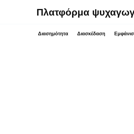
Перейти
Πλατφόρμα ψυχαγωγ
к
содержанию
Διασημότητα
Διασκέδαση
Εμφάνισ