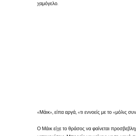
χαμόγελο.
«Μάικ», είπα αργά, «τι εννοείς με το «μόλις συ
Ο Μάικ είχε το θράσος να φαίνεται προσβεβλη