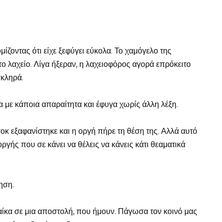
ζοντας ότι είχε ξεφύγει εύκολα. Το χαμόγελο της
 το λαχείο. Λίγα ήξεραν, η λαχειοφόρος αγορά επρόκειτο
σκληρά.
 με κάποια απαραίτητα και έφυγα χωρίς άλλη λέξη.
οκ εξαφανίστηκε και η οργή πήρε τη θέση της. Αλλά αυτό
ργής που σε κάνει να θέλεις να κάνεις κάτι θεαματικά
ηση.
αίκα σε μια αποστολή, που ήμουν. Πάγωσα τον κοινό μας