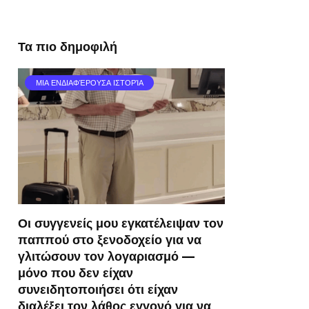
Τα πιο δημοφιλή
ΜΙΑ ΕΝΔΙΑΦΈΡΟΥΣΑ ΙΣΤΟΡΊΑ
Οι συγγενείς μου εγκατέλειψαν τον
παππού στο ξενοδοχείο για να
γλιτώσουν τον λογαριασμό —
μόνο που δεν είχαν
συνειδητοποιήσει ότι είχαν
διαλέξει τον λάθος εγγονό για να