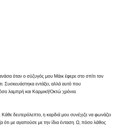
νάσα όταν ο σύζυγός μου Μάικ έφερε στο σπίτι τον
τι. Συσκευάστηκα εντάξει, αλλά αυτό που
όσο λαμπρή και Καρμική!Οκτώ χρόνια.
 Κάθε δευτερόλεπτο, η καρδιά μου συνέχιζε να φωνάζει
α ότι με αγαπούσε με την ίδια ένταση. Ω, πόσο λάθος