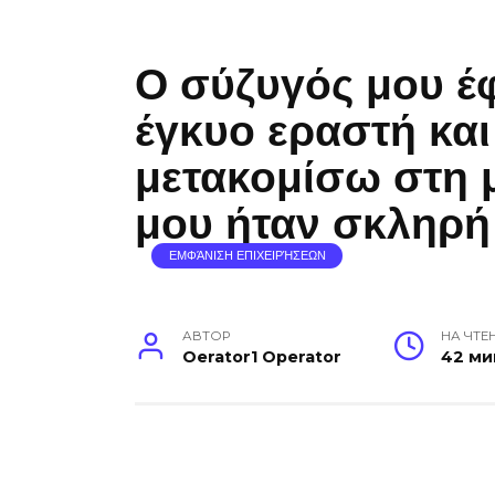
Ο σύζυγός μου έφ
έγκυο εραστή και
μετακομίσω στη 
μου ήταν σκληρή
ΕΜΦΆΝΙΣΗ ΕΠΙΧΕΙΡΉΣΕΩΝ
АВТОР
НА ЧТЕ
Oerator1 Operator
42 ми