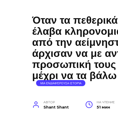
Όταν τα πεθερικ
έλαβα κληρονομι
από την αείμνηστ
άρχισαν να με αν
προσωπική τους
μέχρι να τα βάλω
ΜΙΑ ΕΝΔΙΑΦΈΡΟΥΣΑ ΙΣΤΟΡΊΑ
АВТОР
НА ЧТЕНИЕ
Shant Shant
51 мин