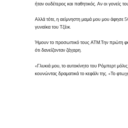
ήταν ουδέτερος και παθητικός. Αν οι γονείς το
Αλλά τότε, η αείμνηστη μαμά μου μου άφησε 5
γυναίκα του Τζέικ.
Ήμουν το προσωπικό τους ΑΤΜ.Την πρώτη φορ
ότι δανείζονταν ζάχαρη.
«Γλυκιά μου, το αυτοκίνητο του Ρόμπερτ μόλις
κουνώντας δραματικά το κεφάλι της. «Το φτωχ