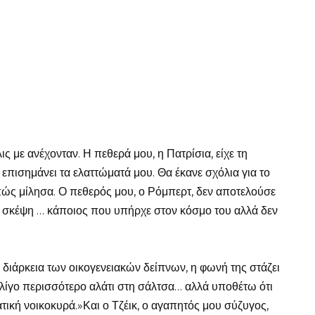
ς με ανέχονταν. Η πεθερά μου, η Πατρίσια, είχε τη
επισημάνει τα ελαττώματά μου. Θα έκανε σχόλια για το
πώς μίλησα. Ο πεθερός μου, ο Ρόμπερτ, δεν αποτελούσε
ρη σκέψη … κάποιος που υπήρχε στον κόσμο του αλλά δεν
η διάρκεια των οικογενειακών δείπνων, η φωνή της στάζει
ε λίγο περισσότερο αλάτι στη σάλτσα… αλλά υποθέτω ότι
ική νοικοκυρά.»Και ο Τζέικ, ο αγαπητός μου σύζυγος,