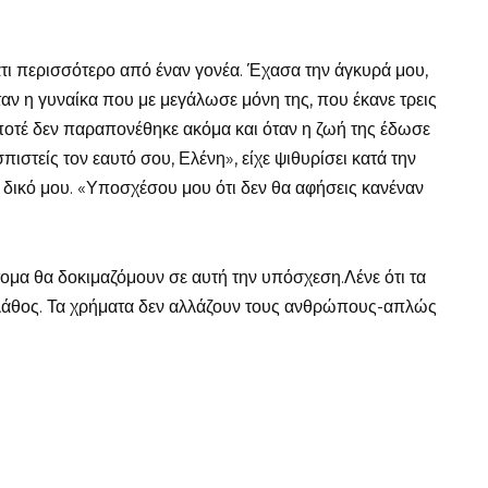
τι περισσότερο από έναν γονέα. Έχασα την άγκυρά μου,
ταν η γυναίκα που με μεγάλωσε μόνη της, που έκανε τρεις
υ ποτέ δεν παραπονέθηκε ακόμα και όταν η ζωή της έδωσε
στείς τον εαυτό σου, Ελένη», είχε ψιθυρίσει κατά την
το δικό μου. «Υποσχέσου μου ότι δεν θα αφήσεις κανέναν
ομα θα δοκιμαζόμουν σε αυτή την υπόσχεση.Λένε ότι τα
λάθος. Τα χρήματα δεν αλλάζουν τους ανθρώπους-απλώς