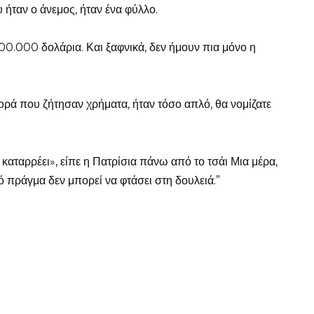
υ ήταν ο άνεμος, ήταν ένα φύλλο.
00.000 δολάρια. Και ξαφνικά, δεν ήμουν πια μόνο η
ά που ζήτησαν χρήματα, ήταν τόσο απλό, θα νομίζατε
 καταρρέει», είπε η Πατρίσια πάνω από το τσάι Μια μέρα,
ό πράγμα δεν μπορεί να φτάσει στη δουλειά.”