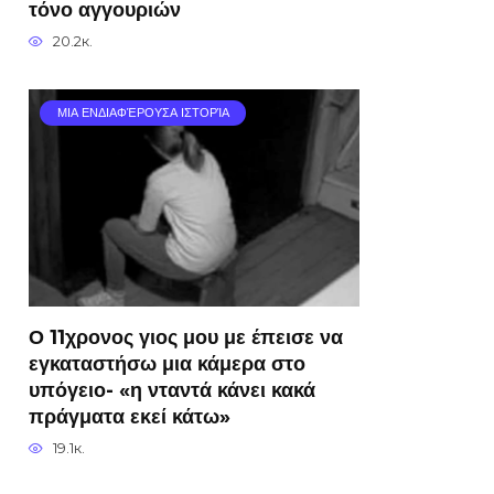
τόνο αγγουριών
20.2к.
ΜΙΑ ΕΝΔΙΑΦΈΡΟΥΣΑ ΙΣΤΟΡΊΑ
Ο 11χρονος γιος μου με έπεισε να
εγκαταστήσω μια κάμερα στο
υπόγειο- «η νταντά κάνει κακά
πράγματα εκεί κάτω»
19.1к.