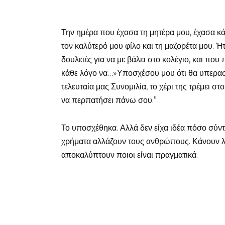
Την ημέρα που έχασα τη μητέρα μου, έχασα κά
τον καλύτερό μου φίλο και τη μαζορέτα μου. Ή
δουλειές για να με βάλει στο κολέγιο, και πο
κάθε λόγο να…»Υποσχέσου μου ότι θα υπερασπι
τελευταία μας Συνομιλία, το χέρι της τρέμει σ
να περπατήσει πάνω σου.”
Το υποσχέθηκα. Αλλά δεν είχα ιδέα πόσο σύντ
χρήματα αλλάζουν τους ανθρώπους. Κάνουν 
αποκαλύπτουν ποιοι είναι πραγματικά.