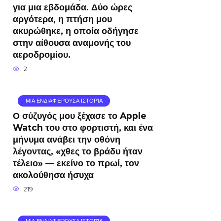
για μια εβδομάδα. Δύο ώρες
αργότερα, η πτήση μου
ακυρώθηκε, η οποία οδήγησε
στην αίθουσα αναμονής του
αεροδρομίου.
2
ΜΙΑ ΕΝΔΙΑΦΈΡΟΥΣΑ ΙΣΤΟΡΊΑ
Ο σύζυγός μου ξέχασε το Apple
Watch του στο φορτιστή, και ένα
μήνυμα ανάβει την οθόνη
λέγοντας, «χθες το βράδυ ήταν
τέλειο» — εκείνο το πρωί, τον
ακολούθησα ήσυχα
219