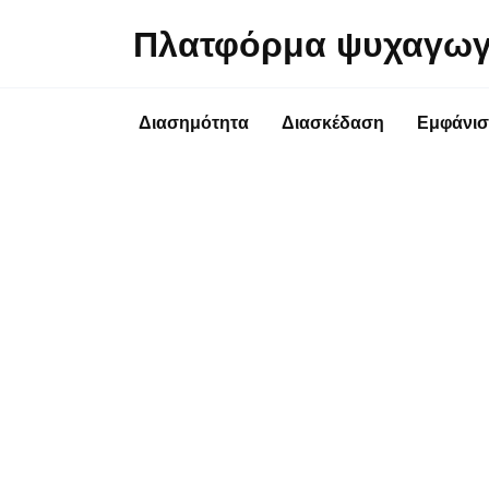
Перейти
Πλατφόρμα ψυχαγωγ
к
содержанию
Διασημότητα
Διασκέδαση
Εμφάνισ