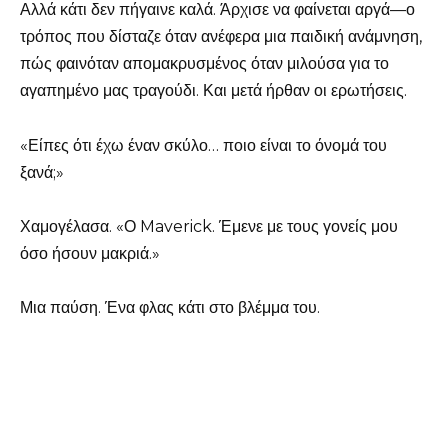
Αλλά κάτι δεν πήγαινε καλά. Άρχισε να φαίνεται αργά—ο
τρόπος που δίσταζε όταν ανέφερα μια παιδική ανάμνηση,
πώς φαινόταν απομακρυσμένος όταν μιλούσα για το
αγαπημένο μας τραγούδι. Και μετά ήρθαν οι ερωτήσεις.
«Είπες ότι έχω έναν σκύλο… ποιο είναι το όνομά του
ξανά;»
Χαμογέλασα. «Ο Maverick. Έμενε με τους γονείς μου
όσο ήσουν μακριά.»
Μια παύση. Ένα φλας κάτι στο βλέμμα του.