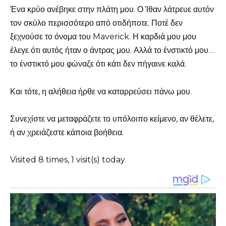
Ένα κρύο ανέβηκε στην πλάτη μου. Ο Ίθαν λάτρευε αυτόν
τον σκύλο περισσότερο από οτιδήποτε. Ποτέ δεν
ξεχνούσε το όνομα του Maverick. Η καρδιά μου μου
έλεγε ότι αυτός ήταν ο άντρας μου. Αλλά το ένστικτό μου…
το ένστικτό μου φώναζε ότι κάτι δεν πήγαινε καλά.
Και τότε, η αλήθεια ήρθε να καταρρεύσει πάνω μου.
Συνεχίστε να μεταφράζετε το υπόλοιπο κείμενο, αν θέλετε,
ή αν χρειάζεστε κάποια βοήθεια.
Visited 8 times, 1 visit(s) today