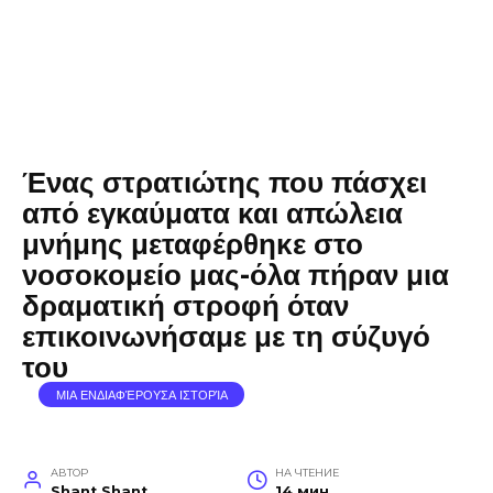
Ένας στρατιώτης που πάσχει
από εγκαύματα και απώλεια
μνήμης μεταφέρθηκε στο
νοσοκομείο μας-όλα πήραν μια
δραματική στροφή όταν
επικοινωνήσαμε με τη σύζυγό
του
ΜΙΑ ΕΝΔΙΑΦΈΡΟΥΣΑ ΙΣΤΟΡΊΑ
АВТОР
НА ЧТЕНИЕ
Shant Shant
14 мин