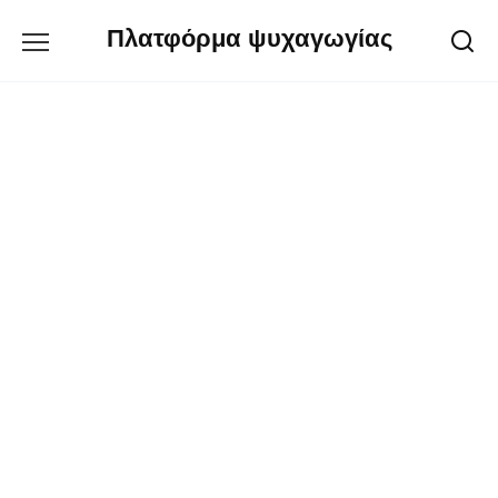
Перейти
Πλατφόρμα ψυχαγωγίας
к
содержанию