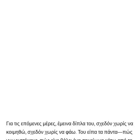
Για τις επόμενες μέρες, έμεινα δίπλα του, σχεδόν χωρίς να
κοιμηθώ, σχεδόν χωρίς να φάω. Του είπα τα πάντα—πώς