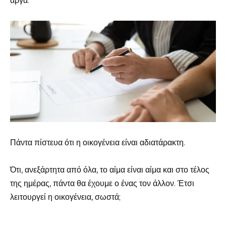
αργά.
Πάντα πίστευα ότι η οικογένεια είναι αδιατάρακτη.
Ότι, ανεξάρτητα από όλα, το αίμα είναι αίμα και στο τέλος
της ημέρας, πάντα θα έχουμε ο ένας τον άλλον. Έτσι
λειτουργεί η οικογένεια, σωστά;