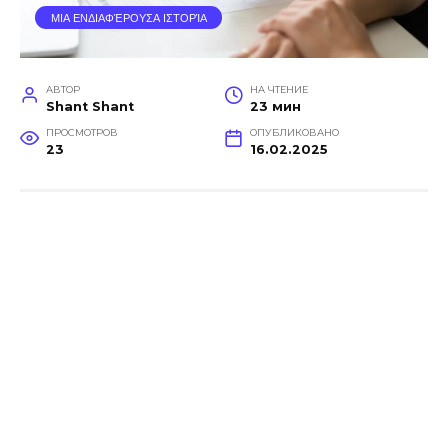
ΜΙΑ ΕΝΔΙΑΦΈΡΟΥΣΑ ΙΣΤΟΡΊΑ
АВТОР
НА ЧТЕНИЕ
Shant Shant
23 мин
ПРОСМОТРОВ
ОПУБЛИКОВАНО
23
16.02.2025