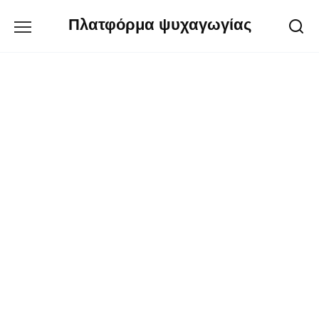
Перейти
Πλατφόρμα ψυχαγωγίας
к
содержанию