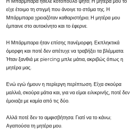
Η Μπάρμπαρα ήθελε κοτόπουλο ψητό; Η μητέρα μου το
είχε έτοιμο τη στιγμή που άνοιγε το στόμα της. Η
Μπάρμπαρα χρειαζόταν καθαριστήριο; Η μητέρα μου
έμπαινε στο αυτοκίνητο και το έφερνε.
Η Μπάρμπαρα ήταν επίσης πανέμορφη. Εκπληκτικά
όμορφη και ποτέ δεν απέτυχε να τραβήξει τα βλέμματα.
Ήταν ξανθιά με piercing μπλε μάτια, ακριβώς όπως η
μητέρα μας.
Ενώ εγώ ήμουν η περίεργη περίπτωση. Είχα σκούρα
μαλλιά, σκούρα μάτια και, για να είμαι ειλικρινής, ποτέ δεν
έμοιαζα με καμία από τις δύο.
Αλλά ποτέ δεν το αμφισβήτησα. Γιατί να το κάνω;
Αγαπούσα τη μητέρα μου.