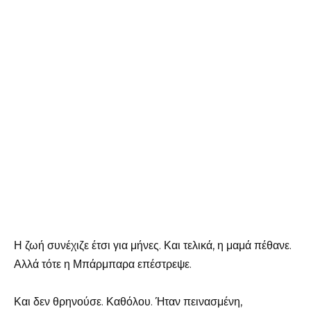
Η ζωή συνέχιζε έτσι για μήνες. Και τελικά, η μαμά πέθανε.
Αλλά τότε η Μπάρμπαρα επέστρεψε.
Και δεν θρηνούσε. Καθόλου. Ήταν πεινασμένη,