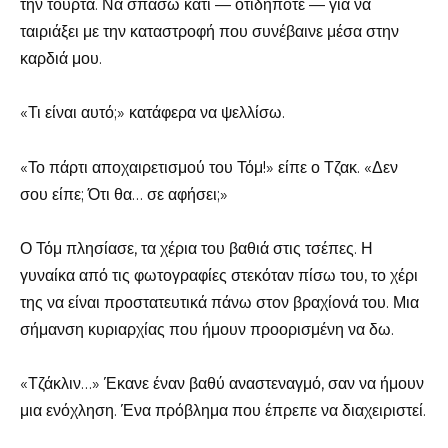
την τούρτα. Να σπάσω κάτι — οτιδήποτε — για να
ταιριάξει με την καταστροφή που συνέβαινε μέσα στην
καρδιά μου.
«Τι είναι αυτό;» κατάφερα να ψελλίσω.
«Το πάρτι αποχαιρετισμού του Τόμ!» είπε ο Τζακ. «Δεν
σου είπε; Ότι θα… σε αφήσει;»
Ο Τόμ πλησίασε, τα χέρια του βαθιά στις τσέπες. Η
γυναίκα από τις φωτογραφίες στεκόταν πίσω του, το χέρι
της να είναι προστατευτικά πάνω στον βραχίονά του. Μια
σήμανση κυριαρχίας που ήμουν προορισμένη να δω.
«Τζάκλιν…» Έκανε έναν βαθύ αναστεναγμό, σαν να ήμουν
μια ενόχληση. Ένα πρόβλημα που έπρεπε να διαχειριστεί.