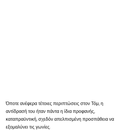
Όποτε ανέφερα τέτοιες περιπτώσεις στον Τόμ, η
αντίδρασή του ήταν πάντα η ίδια προφανής,
καταπραϋντική, σχεδόν απελπισμένη προσπάθεια να
εξομαλύνει τις γωνίες.