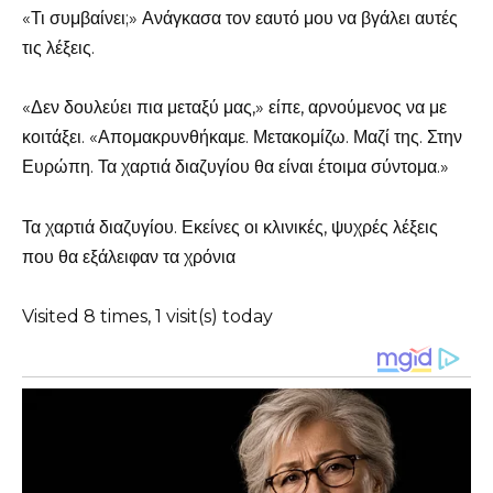
«Τι συμβαίνει;» Ανάγκασα τον εαυτό μου να βγάλει αυτές
τις λέξεις.
«Δεν δουλεύει πια μεταξύ μας,» είπε, αρνούμενος να με
κοιτάξει. «Απομακρυνθήκαμε. Μετακομίζω. Μαζί της. Στην
Ευρώπη. Τα χαρτιά διαζυγίου θα είναι έτοιμα σύντομα.»
Τα χαρτιά διαζυγίου. Εκείνες οι κλινικές, ψυχρές λέξεις
που θα εξάλειφαν τα χρόνια
Visited 8 times, 1 visit(s) today