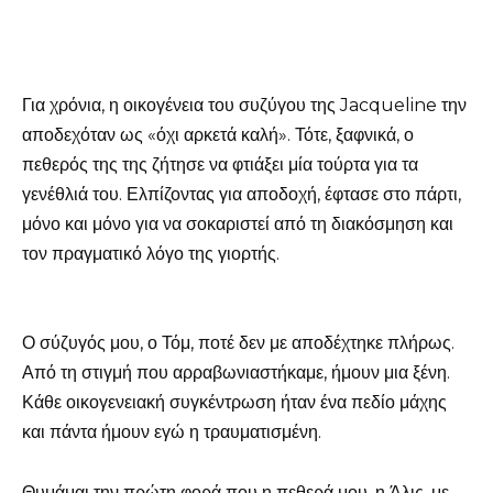
Για χρόνια, η οικογένεια του συζύγου της Jacqueline την
αποδεχόταν ως «όχι αρκετά καλή». Τότε, ξαφνικά, ο
πεθερός της της ζήτησε να φτιάξει μία τούρτα για τα
γενέθλιά του. Ελπίζοντας για αποδοχή, έφτασε στο πάρτι,
μόνο και μόνο για να σοκαριστεί από τη διακόσμηση και
τον πραγματικό λόγο της γιορτής.
Ο σύζυγός μου, ο Τόμ, ποτέ δεν με αποδέχτηκε πλήρως.
Από τη στιγμή που αρραβωνιαστήκαμε, ήμουν μια ξένη.
Κάθε οικογενειακή συγκέντρωση ήταν ένα πεδίο μάχης
και πάντα ήμουν εγώ η τραυματισμένη.
Θυμάμαι την πρώτη φορά που η πεθερά μου, η Άλις, με