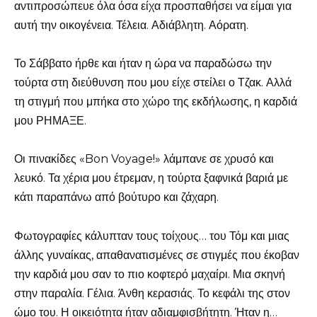
αντιπροσώπευε όλα όσα είχα προσπαθήσει να είμαι για
αυτή την οικογένεια. Τέλεια. Αδιάβλητη. Αόρατη.
Το Σάββατο ήρθε και ήταν η ώρα να παραδώσω την
τούρτα στη διεύθυνση που μου είχε στείλει ο Τζακ. Αλλά
τη στιγμή που μπήκα στο χώρο της εκδήλωσης, η καρδιά
μου ΡΗΜΑΞΕ.
Οι πινακίδες «Bon Voyage!» λάμπανε σε χρυσό και
λευκό. Τα χέρια μου έτρεμαν, η τούρτα ξαφνικά βαριά με
κάτι παραπάνω από βούτυρο και ζάχαρη.
Φωτογραφίες κάλυπταν τους τοίχους… του Τόμ και μιας
άλλης γυναίκας, απαθανατισμένες σε στιγμές που έκοβαν
την καρδιά μου σαν το πιο κοφτερό μαχαίρι. Μια σκηνή
στην παραλία. Γέλια. Άνθη κερασιάς. Το κεφάλι της στον
ώμο του. Η οικειότητα ήταν αδιαμφισβήτητη. Ήταν η…