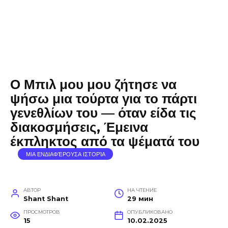
Ο Μπιλ μου μου ζήτησε να
ψήσω μια τούρτα για το πάρτι
γενεθλίων του — όταν είδα τις
διακοσμήσεις, Έμεινα
έκπληκτος από τα ψέματά του
ΜΙΑ ΕΝΔΙΑΦΈΡΟΥΣΑ ΙΣΤΟΡΊΑ
АВТОР
НА ЧТЕНИЕ
Shant Shant
29 мин
ПРОСМОТРОВ
ОПУБЛИКОВАНО
15
10.02.2025