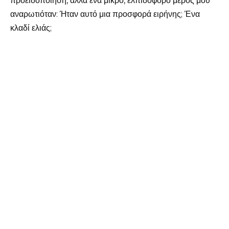
προειδοποίηση, αλλά ένα μικρό, ελπιδοφόρο μέρος μου
αναρωτιόταν: Ήταν αυτό μια προσφορά ειρήνης; Ένα
κλαδί ελιάς;