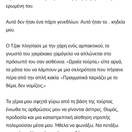
ερωμένη του.
Αυτό δεν ήταν ένα πάρτι γενεθλίων. Αυτό ήταν το… κηδεία
μου.
Ο Τζακ πλησίασε με την χάρη ενός αρπακτικού, το
γνωστό του χαιρέκακο χαμόγελο να απλώνεται στο
πρόσωπό του σαν ασθένεια. «Ωραία τούρτα,» είπε αργά,
τα μάτια του να λάμπουν με μια σκληρότητα που πήγαινε
πέρα από την απλή κακία. «Πραγματικά ταιριάζει με το
θέμα, δεν νομίζεις;»
Τα χέρια μου σφιχτά γύρω από τη βάση της τούρτας
ένιωθα τις αρθρώσεις μου να γίνονται άσπρες. Θυμός,
προδοσία και μια καταστρεπτική αίσθηση ντροπής
πολεμούσαν μέσα μου. Ήθελα να φωνάξω. Να πετάξω