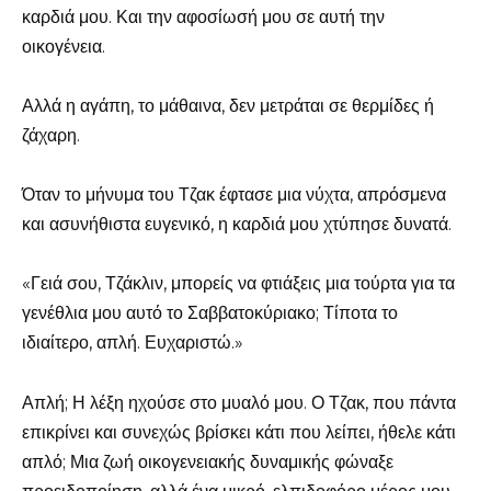
καρδιά μου. Και την αφοσίωσή μου σε αυτή την
οικογένεια.
Αλλά η αγάπη, το μάθαινα, δεν μετράται σε θερμίδες ή
ζάχαρη.
Όταν το μήνυμα του Τζακ έφτασε μια νύχτα, απρόσμενα
και ασυνήθιστα ευγενικό, η καρδιά μου χτύπησε δυνατά.
«Γειά σου, Τζάκλιν, μπορείς να φτιάξεις μια τούρτα για τα
γενέθλια μου αυτό το Σαββατοκύριακο; Τίποτα το
ιδιαίτερο, απλή. Ευχαριστώ.»
Απλή; Η λέξη ηχούσε στο μυαλό μου. Ο Τζακ, που πάντα
επικρίνει και συνεχώς βρίσκει κάτι που λείπει, ήθελε κάτι
απλό; Μια ζωή οικογενειακής δυναμικής φώναξε