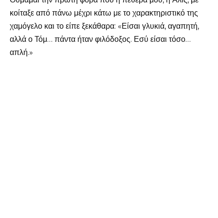
κοίταξε από πάνω μέχρι κάτω με το χαρακτηριστικό της
χαμόγελο και το είπε ξεκάθαρα: «Είσαι γλυκιά, αγαπητή,
αλλά ο Τόμ… πάντα ήταν φιλόδοξος. Εσύ είσαι τόσο…
απλή.»