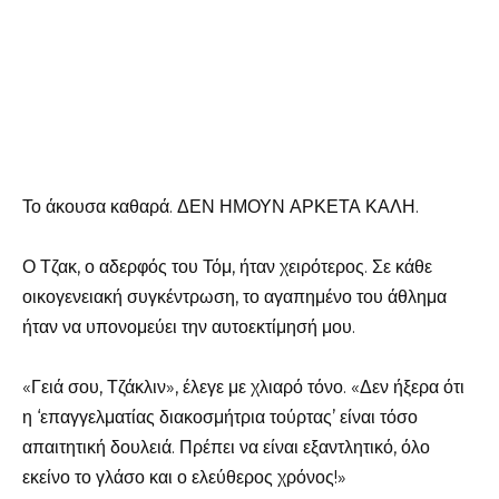
Το άκουσα καθαρά. ΔΕΝ ΗΜΟΥΝ ΑΡΚΕΤΑ ΚΑΛΗ.
Ο Τζακ, ο αδερφός του Τόμ, ήταν χειρότερος. Σε κάθε
οικογενειακή συγκέντρωση, το αγαπημένο του άθλημα
ήταν να υπονομεύει την αυτοεκτίμησή μου.
«Γειά σου, Τζάκλιν», έλεγε με χλιαρό τόνο. «Δεν ήξερα ότι
η ‘επαγγελματίας διακοσμήτρια τούρτας’ είναι τόσο
απαιτητική δουλειά. Πρέπει να είναι εξαντλητικό, όλο
εκείνο το γλάσο και ο ελεύθερος χρόνος!»