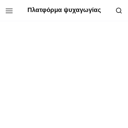
Перейти
Πλατφόρμα ψυχαγωγίας
к
содержанию