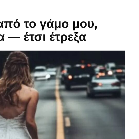
από το γάμο μου,
α — έτσι έτρεξα