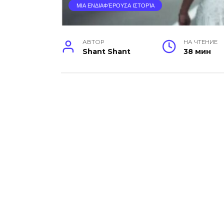
ΜΙΑ ΕΝΔΙΑΦΈΡΟΥΣΑ ΙΣΤΟΡΊΑ
АВТОР
НА ЧТЕНИЕ
Shant Shant
38 мин