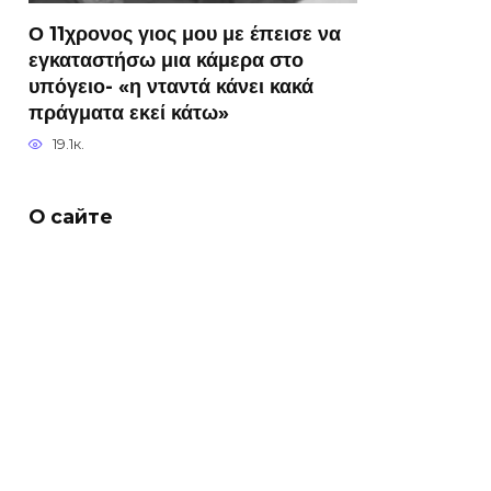
Ο 11χρονος γιος μου με έπεισε να
εγκαταστήσω μια κάμερα στο
υπόγειο- «η νταντά κάνει κακά
πράγματα εκεί κάτω»
19.1к.
О сайте