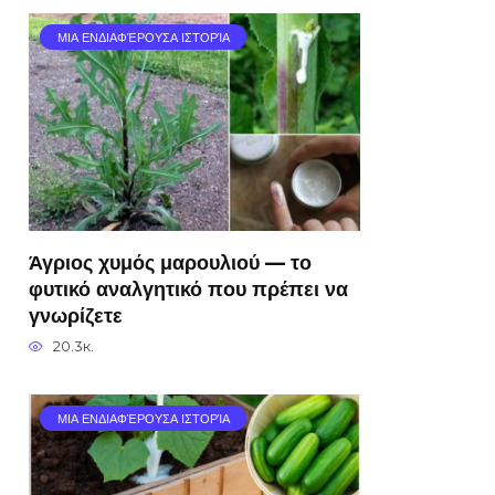
ΜΙΑ ΕΝΔΙΑΦΈΡΟΥΣΑ ΙΣΤΟΡΊΑ
Άγριος χυμός μαρουλιού — το
φυτικό αναλγητικό που πρέπει να
γνωρίζετε
20.3к.
ΜΙΑ ΕΝΔΙΑΦΈΡΟΥΣΑ ΙΣΤΟΡΊΑ