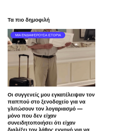
Τα πιο δημοφιλή
ΜΙΑ ΕΝΔΙΑΦΈΡΟΥΣΑ ΙΣΤΟΡΊΑ
Οι συγγενείς μου εγκατέλειψαν τον
παππού στο ξενοδοχείο για να
γλιτώσουν τον λογαριασμό —
μόνο που δεν είχαν
συνειδητοποιήσει ότι είχαν
διαλέξει τον λάθος εγγονό για να