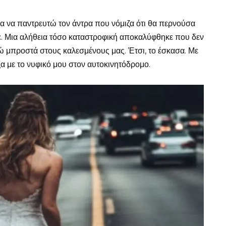
α να παντρευτώ τον άντρα που νόμιζα ότι θα περνούσα
σε. Μια αλήθεια τόσο καταστροφική αποκαλύφθηκε που δεν
 μπροστά στους καλεσμένους μας. Έτσι, το έσκασα. Με
α με το νυφικό μου στον αυτοκινητόδρομο.