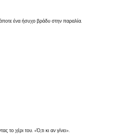
 κάποτε ένα ήσυχο βράδυ στην παραλία.
 το χέρι του. «Ό,τι κι αν γίνει».