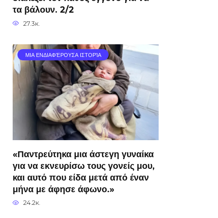
τα βάλουν. 2/2
27.3к.
ΜΙΑ ΕΝΔΙΑΦΈΡΟΥΣΑ ΙΣΤΟΡΊΑ
«Παντρεύτηκα μια άστεγη γυναίκα
για να εκνευρίσω τους γονείς μου,
και αυτό που είδα μετά από έναν
μήνα με άφησε άφωνο.»
24.2к.