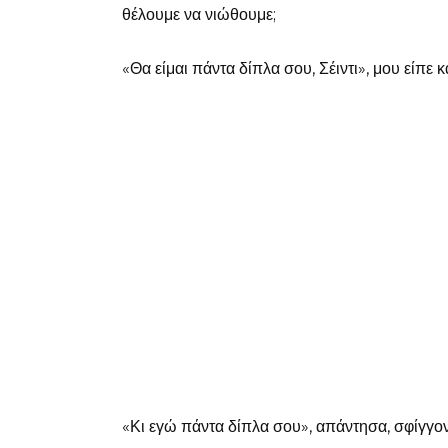
θέλουμε να νιώθουμε;
«Θα είμαι πάντα δίπλα σου, Σέιντι», μου είπε
«Κι εγώ πάντα δίπλα σου», απάντησα, σφίγγοντας