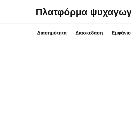
Перейти
Πλατφόρμα ψυχαγωγ
к
содержанию
Διασημότητα
Διασκέδαση
Εμφάνισ