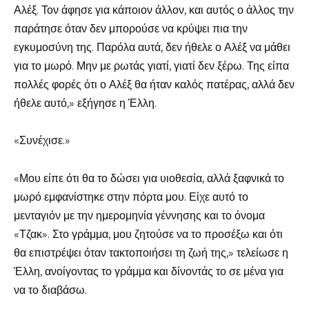
Αλέξ. Τον άφησε για κάποιον άλλον, και αυτός ο άλλος την
παράτησε όταν δεν μπορούσε να κρύψει πια την
εγκυμοσύνη της. Παρόλα αυτά, δεν ήθελε ο Αλέξ να μάθει
για το μωρό. Μην με ρωτάς γιατί, γιατί δεν ξέρω. Της είπα
πολλές φορές ότι ο Αλέξ θα ήταν καλός πατέρας, αλλά δεν
ήθελε αυτό,» εξήγησε η Έλλη.
«Συνέχισε.»
«Μου είπε ότι θα το δώσει για υιοθεσία, αλλά ξαφνικά το
μωρό εμφανίστηκε στην πόρτα μου. Είχε αυτό το
μενταγιόν με την ημερομηνία γέννησης και το όνομα
«Τζακ». Στο γράμμα, μου ζητούσε να το προσέξω και ότι
θα επιστρέψει όταν τακτοποιήσει τη ζωή της,» τελείωσε η
Έλλη, ανοίγοντας το γράμμα και δίνοντάς το σε μένα για
να το διαβάσω.