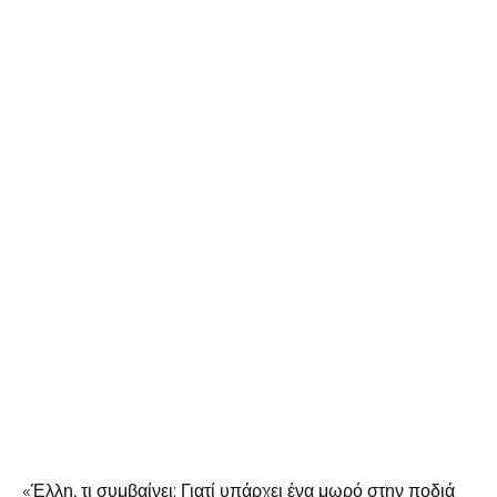
«Έλλη, τι συμβαίνει; Γιατί υπάρχει ένα μωρό στην ποδιά