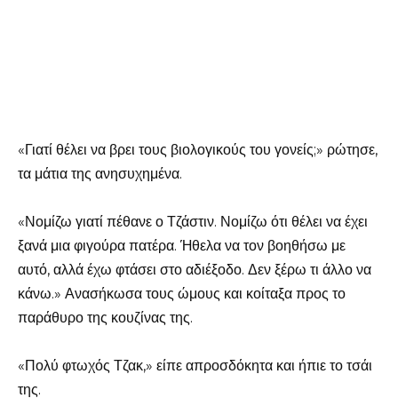
«Γιατί θέλει να βρει τους βιολογικούς του γονείς;» ρώτησε,
τα μάτια της ανησυχημένα.
«Νομίζω γιατί πέθανε ο Τζάστιν. Νομίζω ότι θέλει να έχει
ξανά μια φιγούρα πατέρα. Ήθελα να τον βοηθήσω με
αυτό, αλλά έχω φτάσει στο αδιέξοδο. Δεν ξέρω τι άλλο να
κάνω.» Ανασήκωσα τους ώμους και κοίταξα προς το
παράθυρο της κουζίνας της.
«Πολύ φτωχός Τζακ,» είπε απροσδόκητα και ήπιε το τσάι
της.