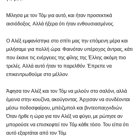
Μίλησα με τον Τόμ για αυτό, και ήταν προσεκτικά
αισιόδοξος. Αλλά ήξερα ότι ήταν ενθουσιασμένος.
Ο Αλέξ εμφανίστηκε στο σπίτι μας την επόμενη μέρα και
μιλήσαμε για πολλή ώρα. Φαινόταν υπέροχος άντρας, κάτι
που έκανε τις ενέργειες της φίλης της Έλλης ακόμη πιο
τρελές. Αλλά αυτό ήταν το παρελθόν. Έπρεπε να
επικεντρωθούμε στο μέλλον.
Άφησα τον Αλέξ και τον Τόμ να μιλούν στο σαλόνι, αλλά
έμεινα στην κουζίνα, ακούγοντας. Άρχισαν να συνδέονται
μέσω ποδοσφαίρου, μπέιζμπολ και βιντεοπαιχνιδιών.
Όταν ήρθε η ώρα για τον Αλέξ να φύγει, με ρώτησε αν
μπορούσε να επισκεφτεί τον Τόμ κάθε τόσο. Του είπα ότι
αυτό εξαρτάται από τον Τόμ.