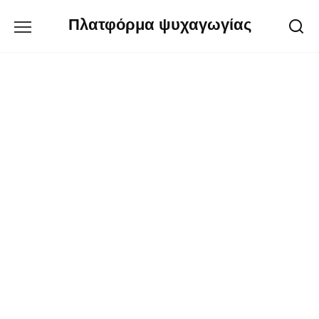
Перейти
Πλατφόρμα ψυχαγωγίας
к
содержанию