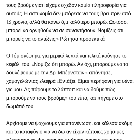
τους βρούμε γιατί είχαμε σχεδόν καμία πληροφορία για
αυτούς. Η αστυνομία δεν μπόρεσε να τους βρει πριν από
13 χρόνια, αλλά θα κάνω ό,τι καλύτερο μπορώ. Ωστόσο,
μπορεί να αρνηθούν να σε συναντήσουν. Νομίζεις ότι
μπορείς να το αντέξεις;» Ρώτησα προσεκτικά.
Ο Τόμ σκέφτηκε για μερικά λεπτά και τελικά κούνησε το
κεφάλι του. «Νομίζω ότι μπορώ. Αν όχι, μπορούμε να το
δουλέψουμε με την Δρ. Μπέρνσταϊν,» απάντησε,
χαμογελώντας ελαφρά.«Εντάξει. Είμαι περήφανη για σένα,
γιε μου. Ας πάρουμε το λάπτοπ και να δούμε πώς
μπορούμε να τους βρούμε,» του είπα, και πήγαμε στο
δωμάτιό του.
Αρχίσαμε να ψάχνουμε για επανένωση, και κάλεσα ακόμη
και το καταφύγιο για να δω αν είχαν κάποιες χρήσιμες