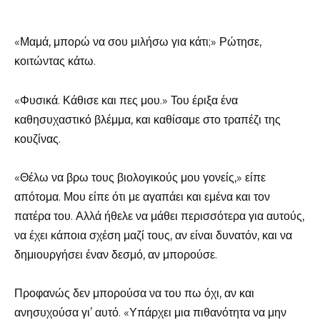
«Μαμά, μπορώ να σου μιλήσω για κάτι;» Ρώτησε,
κοιτώντας κάτω.
«Φυσικά. Κάθισε και πες μου.» Του έριξα ένα
καθησυχαστικό βλέμμα, και καθίσαμε στο τραπέζι της
κουζίνας.
«Θέλω να βρω τους βιολογικούς μου γονείς,» είπε
απότομα. Μου είπε ότι με αγαπάει και εμένα και τον
πατέρα του. Αλλά ήθελε να μάθει περισσότερα για αυτούς,
να έχει κάποια σχέση μαζί τους, αν είναι δυνατόν, και να
δημιουργήσει έναν δεσμό, αν μπορούσε.
Προφανώς δεν μπορούσα να του πω όχι, αν και
ανησυχούσα γι’ αυτό. «Υπάρχει μια πιθανότητα να μην