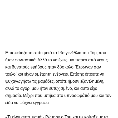
Επισκεύαζα το σπίτι μετά τα 13α γενέθλια του Τόμ, που
ήταν φανταστικά. Αλλά το να έχεις μια παρέα από νέους
και δυνατούς εφήβους ήταν δύσκολο. Έτρωγαν σαν
τρελοί και είχαν αμέτρητη ενέργεια. Επίσης έπρεπε να
ψυχαγωγήσω τις μαμάδες, οπότε ήμουν εξαντλημένη,
αλλά το αγόρι μου ήταν ευτυχισμένο, και αυτό είχε
σημασία. Μέχρι που μπήκα στο υπνοδωμάτιό μου και τον
είδα να ψάχνει έγγραφα.
«Τι είναι αυτό, μαμά;» Ρώτησε ο Τόμ και με κοίταξε με τα