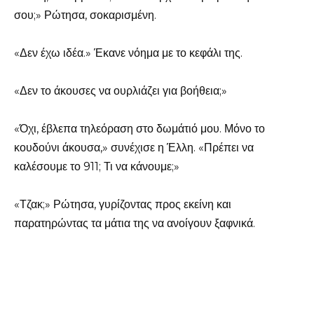
σου;» Ρώτησα, σοκαρισμένη.
«Δεν έχω ιδέα.» Έκανε νόημα με το κεφάλι της.
«Δεν το άκουσες να ουρλιάζει για βοήθεια;»
«Όχι, έβλεπα τηλεόραση στο δωμάτιό μου. Μόνο το
κουδούνι άκουσα,» συνέχισε η Έλλη. «Πρέπει να
καλέσουμε το 911; Τι να κάνουμε;»
«Τζακ;» Ρώτησα, γυρίζοντας προς εκείνη και
παρατηρώντας τα μάτια της να ανοίγουν ξαφνικά.