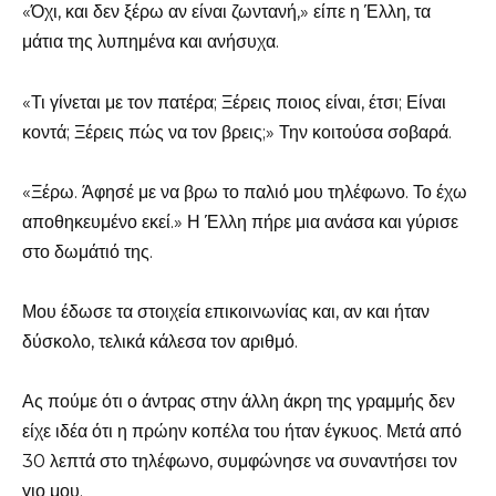
«Όχι, και δεν ξέρω αν είναι ζωντανή,» είπε η Έλλη, τα
μάτια της λυπημένα και ανήσυχα.
«Τι γίνεται με τον πατέρα; Ξέρεις ποιος είναι, έτσι; Είναι
κοντά; Ξέρεις πώς να τον βρεις;» Την κοιτούσα σοβαρά.
«Ξέρω. Άφησέ με να βρω το παλιό μου τηλέφωνο. Το έχω
αποθηκευμένο εκεί.» Η Έλλη πήρε μια ανάσα και γύρισε
στο δωμάτιό της.
Μου έδωσε τα στοιχεία επικοινωνίας και, αν και ήταν
δύσκολο, τελικά κάλεσα τον αριθμό.
Ας πούμε ότι ο άντρας στην άλλη άκρη της γραμμής δεν
είχε ιδέα ότι η πρώην κοπέλα του ήταν έγκυος. Μετά από
30 λεπτά στο τηλέφωνο, συμφώνησε να συναντήσει τον
γιο μου.