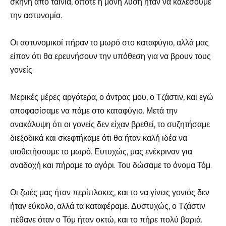
σκηνή από ταινία, οπότε η μόνη λύση ήταν να καλέσουμε
την αστυνομία.
Οι αστυνομικοί πήραν το μωρό στο καταφύγιο, αλλά μας
είπαν ότι θα ερευνήσουν την υπόθεση για να βρουν τους
γονείς.
Μερικές μέρες αργότερα, ο άντρας μου, ο Τζάστιν, και εγώ
αποφασίσαμε να πάμε στο καταφύγιο. Μετά την
ανακάλυψη ότι οι γονείς δεν είχαν βρεθεί, το συζητήσαμε
διεξοδικά και σκεφτήκαμε ότι θα ήταν καλή ιδέα να
υιοθετήσουμε το μωρό. Ευτυχώς, μας ενέκριναν για
αναδοχή και πήραμε το αγόρι. Του δώσαμε το όνομα Τόμ.
Οι ζωές μας ήταν περίπλοκες, και το να γίνεις γονιός δεν
ήταν εύκολο, αλλά τα καταφέραμε. Δυστυχώς, ο Τζάστιν
πέθανε όταν ο Τόμ ήταν οκτώ, και το πήρε πολύ βαριά.