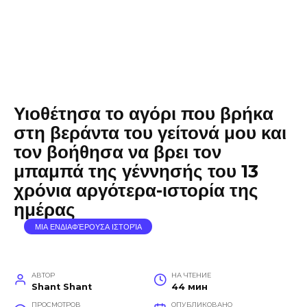
Υιοθέτησα το αγόρι που βρήκα
στη βεράντα του γείτονά μου και
τον βοήθησα να βρει τον
μπαμπά της γέννησής του 13
χρόνια αργότερα-ιστορία της
ημέρας
ΜΙΑ ΕΝΔΙΑΦΈΡΟΥΣΑ ΙΣΤΟΡΊΑ
АВТОР
НА ЧТЕНИЕ
Shant Shant
44 мин
ПРОСМОТРОВ
ОПУБЛИКОВАНО