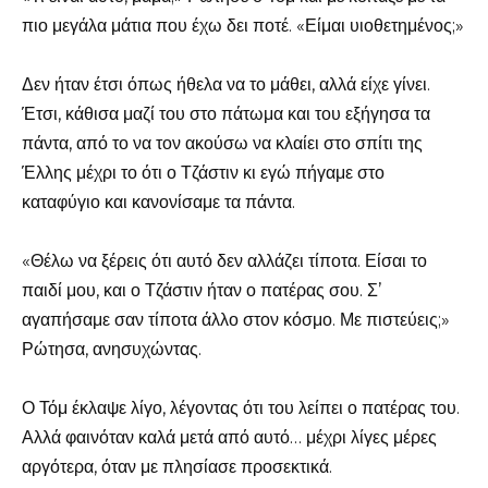
πιο μεγάλα μάτια που έχω δει ποτέ. «Είμαι υιοθετημένος;»
Δεν ήταν έτσι όπως ήθελα να το μάθει, αλλά είχε γίνει.
Έτσι, κάθισα μαζί του στο πάτωμα και του εξήγησα τα
πάντα, από το να τον ακούσω να κλαίει στο σπίτι της
Έλλης μέχρι το ότι ο Τζάστιν κι εγώ πήγαμε στο
καταφύγιο και κανονίσαμε τα πάντα.
«Θέλω να ξέρεις ότι αυτό δεν αλλάζει τίποτα. Είσαι το
παιδί μου, και ο Τζάστιν ήταν ο πατέρας σου. Σ’
αγαπήσαμε σαν τίποτα άλλο στον κόσμο. Με πιστεύεις;»
Ρώτησα, ανησυχώντας.
Ο Τόμ έκλαψε λίγο, λέγοντας ότι του λείπει ο πατέρας του.
Αλλά φαινόταν καλά μετά από αυτό… μέχρι λίγες μέρες
αργότερα, όταν με πλησίασε προσεκτικά.