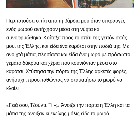
Περπατούσα σπίτι από τη βάρδια μου όταν οι κραυγές
ενός μωρού αντήχησαν μέσα στη νύχτα και
συνοφρυώθηκα. Κοίταξα προς το σπίτι της γειτόνισσάς
μου, της Έλλης, και είδα ένα καρότσι στην ποδιά της. Με
ανοιχτά μάτια, πλησίασα και είδα ένα μωρό με πρόσωπο
γεμάτο δάκρυα και χέρια που κουνιόνταν μέσα στο
καρότσι. Χτύπησα την πόρτα της Έλλης αρκετές φορές,
ανήσυχη, προσπαθώντας να σταματήσω το μωρό να
κλαίει.
«Γειά σου, Τζούντι. Τι –;» Άνοιξε την πόρτα η Έλλη και τα
μάτια της άνοιξαν κι εκείνης μόλις είδε το μωρό.