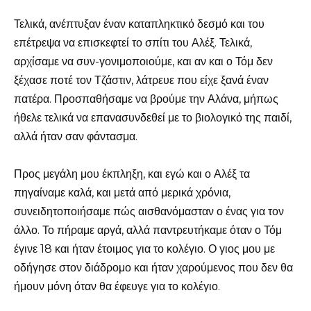
Τελικά, ανέπτυξαν έναν καταπληκτικό δεσμό και του
επέτρεψα να επισκεφτεί το σπίτι του Αλέξ. Τελικά,
αρχίσαμε να συν-γονιμοποιούμε, και αν και ο Τόμ δεν
ξέχασε ποτέ τον Τζάστιν, λάτρευε που είχε ξανά έναν
πατέρα. Προσπαθήσαμε να βρούμε την Αλάνα, μήπως
ήθελε τελικά να επανασυνδεθεί με το βιολογικό της παιδί,
αλλά ήταν σαν φάντασμα.
Προς μεγάλη μου έκπληξη, και εγώ και ο Αλέξ τα
πηγαίναμε καλά, και μετά από μερικά χρόνια,
συνειδητοποιήσαμε πώς αισθανόμασταν ο ένας για τον
άλλο. Το πήραμε αργά, αλλά παντρευτήκαμε όταν ο Τόμ
έγινε 18 και ήταν έτοιμος για το κολέγιο. Ο γιος μου με
οδήγησε στον διάδρομο και ήταν χαρούμενος που δεν θα
ήμουν μόνη όταν θα έφευγε για το κολέγιο.