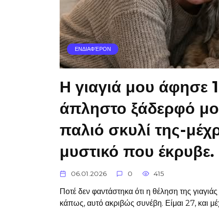
ΕΝΔΙΑΦΈΡΟΝ
Η γιαγιά μου άφησε 
άπληστο ξάδερφό μο
παλιό σκυλί της-μέχ
μυστικό που έκρυβε.
06.01.2026
0
415
Ποτέ δεν φαντάστηκα ότι η θέληση της γιαγιά
κάπως, αυτό ακριβώς συνέβη. Είμαι 27, και μ