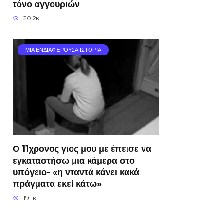
τόνο αγγουριών
20.2к.
ΜΙΑ ΕΝΔΙΑΦΈΡΟΥΣΑ ΙΣΤΟΡΊΑ
Ο 11χρονος γιος μου με έπεισε να
εγκαταστήσω μια κάμερα στο
υπόγειο- «η νταντά κάνει κακά
πράγματα εκεί κάτω»
19.1к.