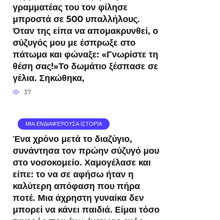
γραμματέας του τον φίλησε
μπροστά σε 500 υπαλλήλους.
Όταν της είπα να απομακρυνθεί, ο
σύζυγός μου με έσπρωξε στο
πάτωμα και φώναξε: «Γνωρίστε τη
θέση σας!»Το δωμάτιο ξέσπασε σε
γέλια. Σηκώθηκα,
37
ΜΙΑ ΕΝΔΙΑΦΈΡΟΥΣΑ ΙΣΤΟΡΊΑ
Ένα χρόνο μετά το διαζύγιο,
συνάντησα τον πρώην σύζυγό μου
στο νοσοκομείο. Χαμογέλασε και
είπε: το να σε αφήσω ήταν η
καλύτερη απόφαση που πήρα
ποτέ. Μια άχρηστη γυναίκα δεν
μπορεί να κάνει παιδιά. Είμαι τόσο