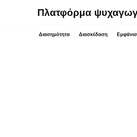
Перейти
Πλατφόρμα ψυχαγωγ
к
содержанию
Διασημότητα
Διασκέδαση
Εμφάνισ