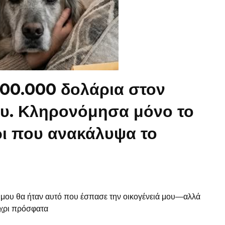
100.000 δολάρια στον
υ. Κληρονόμησα μόνο το
ρι που ανακάλυψα το
ς μου θα ήταν αυτό που έσπασε την οικογένειά μου—αλλά
έχρι πρόσφατα