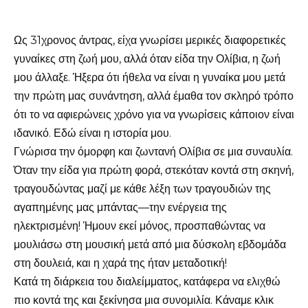
Ως 31χρονος άντρας, είχα γνωρίσει μερικές διαφορετικές
γυναίκες στη ζωή μου, αλλά όταν είδα την Ολίβια, η ζωή
μου άλλαξε. Ήξερα ότι ήθελα να είναι η γυναίκα μου μετά
την πρώτη μας συνάντηση, αλλά έμαθα τον σκληρό τρόπο
ότι το να αφιερώνεις χρόνο για να γνωρίσεις κάποιον είναι
ιδανικό. Εδώ είναι η ιστορία μου.
Γνώρισα την όμορφη και ζωντανή Ολίβια σε μια συναυλία.
Όταν την είδα για πρώτη φορά, στεκόταν κοντά στη σκηνή,
τραγουδώντας μαζί με κάθε λέξη των τραγουδιών της
αγαπημένης μας μπάντας—την ενέργεια της
ηλεκτρισμένη! Ήμουν εκεί μόνος, προσπαθώντας να
μουλιάσω στη μουσική μετά από μια δύσκολη εβδομάδα
στη δουλειά, και η χαρά της ήταν μεταδοτική!
Κατά τη διάρκεια του διαλείμματος, κατάφερα να ελιχθώ
πιο κοντά της και ξεκίνησα μια συνομιλία. Κάναμε κλικ