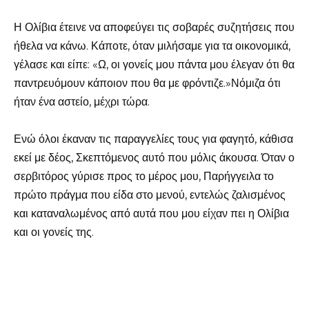
Η Ολίβια έτεινε να αποφεύγει τις σοβαρές συζητήσεις που
ήθελα να κάνω. Κάποτε, όταν μιλήσαμε για τα οικονομικά,
γέλασε και είπε: «Ω, οι γονείς μου πάντα μου έλεγαν ότι θα
παντρευόμουν κάποιον που θα με φρόντιζε.»Νόμιζα ότι
ήταν ένα αστείο, μέχρι τώρα.
Ενώ όλοι έκαναν τις παραγγελίες τους για φαγητό, κάθισα
εκεί με δέος, Σκεπτόμενος αυτό που μόλις άκουσα. Όταν ο
σερβιτόρος γύρισε προς το μέρος μου, Παρήγγειλα το
πρώτο πράγμα που είδα στο μενού, εντελώς ζαλισμένος
και καταναλωμένος από αυτά που μου είχαν πει η Ολίβια
και οι γονείς της.