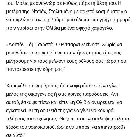
του. Μόλις με αναγνώρισε καθώς πήρε τη θέση του. Η
μητέρα της, Νταϊάν, Στολισμένη με αρκετά κοσμήματα για
να τυφλώσει τον σερβιτόρο, μου έδωσε μια γρήγορη φορά
πριν γυρίσω στην Ολίβια με ένα σφιχτό χαμόγελο.
«Λοιπόν, Τόμι, σωστά;»Ο Ρίτσαρντ ξεκίνησε. Χωρίς να
μου δώσει την ευκαιρία να απαντήσω, αυτός είπε, «ας
μιλήσουμε για τους μελλοντικούς ρόλους σας τώρα που
παντρεύεστε την κόρη μας.”
Χαμογέλασα, νομίζοντας ότι αναφερόταν στο να γίνει
μέλος της οικογένειας ή στις κοινές παραδόσεις. Αντ ‘
αυτού, έσκυψε πίσω και είπε, «η Ολίβια ονειρεύεται να
εγκαταλείψει τη δουλειά της για να γίνει νοικοκυρά
πλήρους απασχόλησης. Θα χρειαστεί να καλύψετε όλα τα
έξοδα του νοικοκυριού, ώστε να μπορεί να επικεντρωθεί
σε αυτό.”