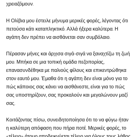
χρειαζόμουν.
Η Ολίβια μου έστειλε μήνυμα μερικές φορές, λέγοντας ότι
πετούσα κάτι καταπληκτικό. Αλλά ήξερα καλύτερα. Η
αγάπη δεν πρέπει να αισθάνεται σαν συμβόλαιο.
Πέρασαν μήνες και άρχισα σιγά-σιγά να ξαναχτίζω τη ζωή
μου. Μπήκα σε μια τοπική ομάδα πεζοπορίας,
επανασυνδέθηκα με παλιούς φίλους και επικεντρώθηκα
στον εαυτό μου. Έμαθα ότι η αγάπη δεν είναι μόνο για το
πώς κάποιος σας κάνει να αισθάνεστε, είναι για το πώς
σας υποστηρίζουν, σας προκαλούν και μεγαλώνουν μαζί
σας.
Κοιτάζοντας πίσω, συνειδητοποίησα ότι το να φύγω ήταν
η καλύτερη απόφαση που πήρα ποτέ. Μερικές φορές, το
«τέλειο» άτομο αποδεικνύεται τέλειο για όλους τους λάθος