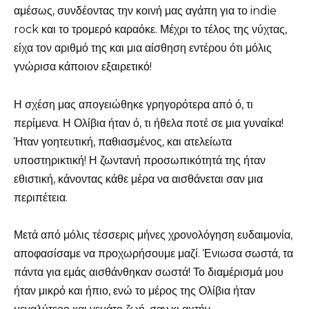
αμέσως, συνδέοντας την κοινή μας αγάπη για το indie
rock και το τρομερό καραόκε. Μέχρι το τέλος της νύχτας,
είχα τον αριθμό της και μια αίσθηση εντέρου ότι μόλις
γνώρισα κάποιον εξαιρετικό!
Η σχέση μας απογειώθηκε γρηγορότερα από ό, τι
περίμενα. Η Ολίβια ήταν ό, τι ήθελα ποτέ σε μια γυναίκα!
Ήταν γοητευτική, παθιασμένος, και ατελείωτα
υποστηρικτική! Η ζωντανή προσωπικότητά της ήταν
εθιστική, κάνοντας κάθε μέρα να αισθάνεται σαν μια
περιπέτεια.
Μετά από μόλις τέσσερις μήνες χρονολόγηση ευδαιμονία,
αποφασίσαμε να προχωρήσουμε μαζί. Ένιωσα σωστά, τα
πάντα για εμάς αισθάνθηκαν σωστά! Το διαμέρισμά μου
ήταν μικρό και ήπιο, ενώ το μέρος της Ολίβια ήταν