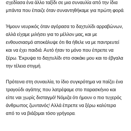
σχεδίασα ένα άλλο ταξίδι σε μια συναυλία από την ίδια
μπάντα που έπαιζε όταν συναντηθήκαμε για πρώτη φορά.
Ήμουν νευρικός όταν αγόρασα το δαχτυλίδι αρραβώνων,
αλλά είχαμε μιλήσει για το μέλλον μας, και με
ενθουσιασμό αποκάλυψε ότι θα ήθελε να με παντρευτεί
και να έχει παιδιά. Αυτό ήταν το μόνο που έπρεπε να
ξέρω. Έκρυψα το δαχτυλίδι στο σακάκι μου και το έβγαλα
την τέλεια στιγμή.
Πρότεινα στη συναυλία, το ίδιο συγκρότημα να παίζει ένα
τραγούδι αγάπης που λατρέψαμε στο παρασκήνιο και
είπε ναι χωρίς δισταγμό! Νόμιζα ότι ήμουν ο πιο τυχερός
άνθρωπος ζωντανός! Αλλά έπρεπε να ξέρω καλύτερα
από το να βιάζομαι τόσο γρήγορα.