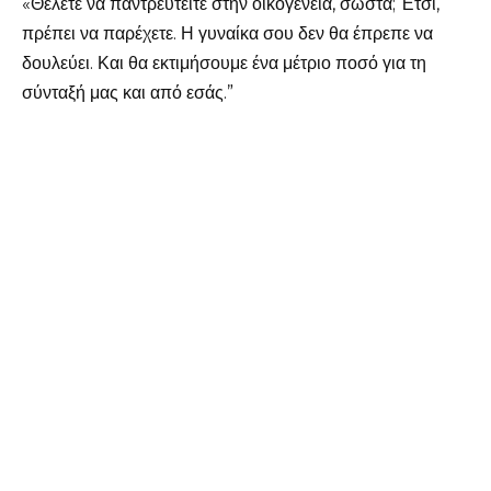
«Θέλετε να παντρευτείτε στην οικογένεια, σωστά; Έτσι,
πρέπει να παρέχετε. Η γυναίκα σου δεν θα έπρεπε να
δουλεύει. Και θα εκτιμήσουμε ένα μέτριο ποσό για τη
σύνταξή μας και από εσάς.”