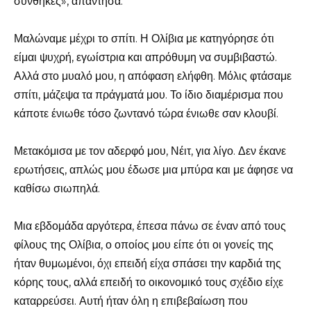
συνθήκες», απάντησα.
Μαλώναμε μέχρι το σπίτι. Η Ολίβια με κατηγόρησε ότι
είμαι ψυχρή, εγωίστρια και απρόθυμη να συμβιβαστώ.
Αλλά στο μυαλό μου, η απόφαση ελήφθη. Μόλις φτάσαμε
σπίτι, μάζεψα τα πράγματά μου. Το ίδιο διαμέρισμα που
κάποτε ένιωθε τόσο ζωντανό τώρα ένιωθε σαν κλουβί.
Μετακόμισα με τον αδερφό μου, Νέιτ, για λίγο. Δεν έκανε
ερωτήσεις, απλώς μου έδωσε μια μπύρα και με άφησε να
καθίσω σιωπηλά.
Μια εβδομάδα αργότερα, έπεσα πάνω σε έναν από τους
φίλους της Ολίβια, ο οποίος μου είπε ότι οι γονείς της
ήταν θυμωμένοι, όχι επειδή είχα σπάσει την καρδιά της
κόρης τους, αλλά επειδή το οικονομικό τους σχέδιο είχε
καταρρεύσει. Αυτή ήταν όλη η επιβεβαίωση που