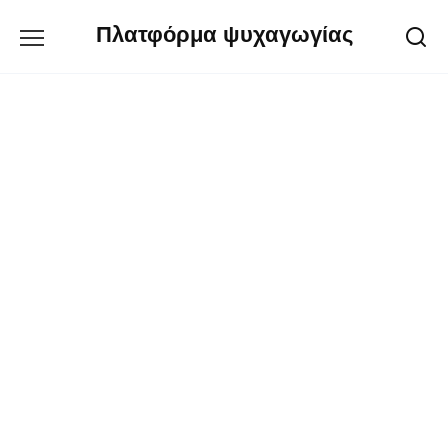
Перейти
Πλατφόρμα ψυχαγωγίας
к
содержанию