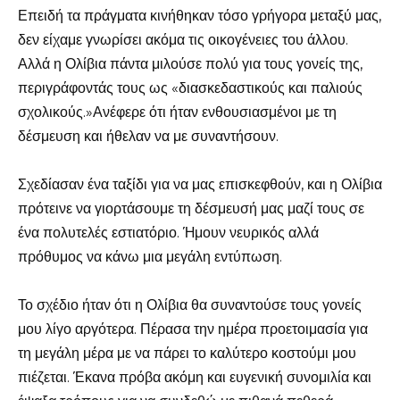
Επειδή τα πράγματα κινήθηκαν τόσο γρήγορα μεταξύ μας,
δεν είχαμε γνωρίσει ακόμα τις οικογένειες του άλλου.
Αλλά η Ολίβια πάντα μιλούσε πολύ για τους γονείς της,
περιγράφοντάς τους ως «διασκεδαστικούς και παλιούς
σχολικούς.»Ανέφερε ότι ήταν ενθουσιασμένοι με τη
δέσμευση και ήθελαν να με συναντήσουν.
Σχεδίασαν ένα ταξίδι για να μας επισκεφθούν, και η Ολίβια
πρότεινε να γιορτάσουμε τη δέσμευσή μας μαζί τους σε
ένα πολυτελές εστιατόριο. Ήμουν νευρικός αλλά
πρόθυμος να κάνω μια μεγάλη εντύπωση.
Το σχέδιο ήταν ότι η Ολίβια θα συναντούσε τους γονείς
μου λίγο αργότερα. Πέρασα την ημέρα προετοιμασία για
τη μεγάλη μέρα με να πάρει το καλύτερο κοστούμι μου
πιέζεται. Έκανα πρόβα ακόμη και ευγενική συνομιλία και