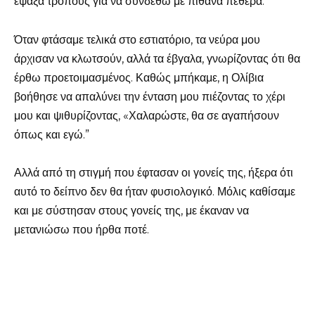
έψαξα τρόπους για να συνδεθώ με πιθανά πεθερά.
Όταν φτάσαμε τελικά στο εστιατόριο, τα νεύρα μου
άρχισαν να κλωτσούν, αλλά τα έβγαλα, γνωρίζοντας ότι θα
έρθω προετοιμασμένος. Καθώς μπήκαμε, η Ολίβια
βοήθησε να απαλύνει την ένταση μου πιέζοντας το χέρι
μου και ψιθυρίζοντας, «Χαλαρώστε, θα σε αγαπήσουν
όπως και εγώ.”
Αλλά από τη στιγμή που έφτασαν οι γονείς της, ήξερα ότι
αυτό το δείπνο δεν θα ήταν φυσιολογικό. Μόλις καθίσαμε
και με σύστησαν στους γονείς της, με έκαναν να
μετανιώσω που ήρθα ποτέ.