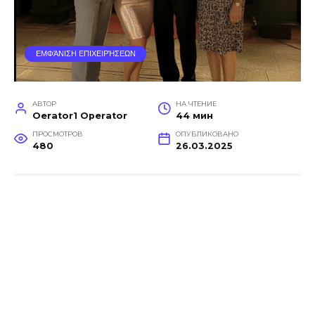
ΕΜΦΆΝΙΣΗ ΕΠΙΧΕΙΡΉΣΕΩΝ
АВТОР
НА ЧТЕНИЕ
Oerator1 Operator
44 мин
ПРОСМОТРОВ
ОПУБЛИКОВАНО
480
26.03.2025