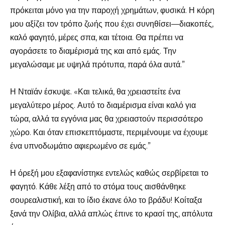
πρόκειται μόνο για την παροχή χρημάτων, φυσικά. Η κόρη
μου αξίζει τον τρόπο ζωής που έχει συνηθίσει—διακοπές,
καλό φαγητό, μέρες σπα, και τέτοια. Θα πρέπει να
αγοράσετε το διαμέρισμά της και από εμάς. Την
μεγαλώσαμε με υψηλά πρότυπα, παρά όλα αυτά.”
Η Νταϊάν έσκυψε. «Και τελικά, θα χρειαστείτε ένα
μεγαλύτερο μέρος. Αυτό το διαμέρισμα είναι καλό για
τώρα, αλλά τα εγγόνια μας θα χρειαστούν περισσότερο
χώρο. Και όταν επισκεπτόμαστε, περιμένουμε να έχουμε
ένα υπνοδωμάτιο αφιερωμένο σε εμάς.”
Η όρεξή μου εξαφανίστηκε εντελώς καθώς σερβίρεται το
φαγητό. Κάθε λέξη από το στόμα τους αισθάνθηκε
σουρεαλιστική, και το ίδιο έκανε όλο το βράδυ! Κοίταξα
ξανά την Ολίβια, αλλά απλώς έπινε το κρασί της, απόλυτα