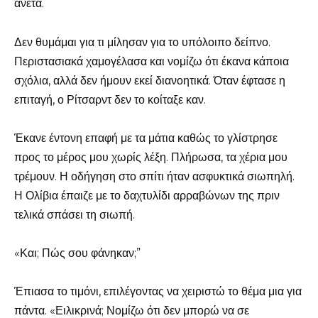
άνετα.
Δεν θυμάμαι για τι μίλησαν για το υπόλοιπο δείπνο.
Περιστασιακά χαμογέλασα και νομίζω ότι έκανα κάποια
σχόλια, αλλά δεν ήμουν εκεί διανοητικά. Όταν έφτασε η
επιταγή, ο Ρίτσαρντ δεν το κοίταξε καν.
Έκανε έντονη επαφή με τα μάτια καθώς το γλίστρησε
προς το μέρος μου χωρίς λέξη. Πλήρωσα, τα χέρια μου
τρέμουν. Η οδήγηση στο σπίτι ήταν ασφυκτικά σιωπηλή.
Η Ολίβια έπαιζε με το δαχτυλίδι αρραβώνων της πριν
τελικά σπάσει τη σιωπή.
«Και; Πώς σου φάνηκαν;”
Έπιασα το τιμόνι, επιλέγοντας να χειριστώ το θέμα μια για
πάντα. «Ειλικρινά; Νομίζω ότι δεν μπορώ να σε